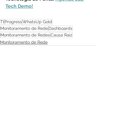
Tech Demo!
TI
Progress
WhatsUp Gold
Monitoramento de Rede
Dashboards
Monitoramento de Redes
Causa Raiz
Monitoramento de Rede
Ver tudo
Posts recentes