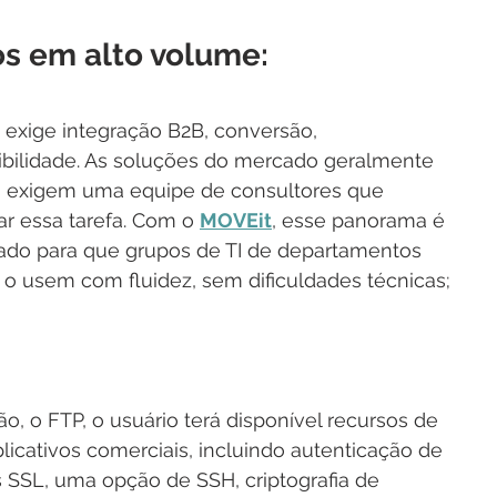
os em alto volume:
xige integração B2B, conversão, 
ibilidade. As soluções do mercado geralmente 
s exigem uma equipe de consultores que 
r essa tarefa. Com o 
MOVEit
, esse panorama é 
jetado para que grupos de TI de departamentos 
o usem com fluidez, sem dificuldades técnicas;
o, o FTP, o usuário terá disponível recursos de 
licativos comerciais, incluindo autenticação de 
s SSL, uma opção de SSH, criptografia de 