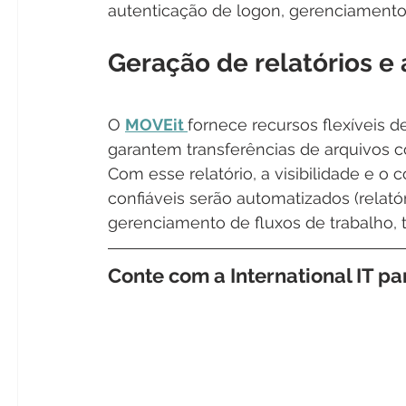
autenticação de logon, gerenciamento d
Geração de relatórios e 
O 
MOVEit 
fornece recursos flexíveis 
garantem transferências de arquivos c
Com esse relatório, a visibilidade e o 
confiáveis serão automatizados (relat
gerenciamento de fluxos de trabalho, 
Conte com a 
International IT 
pa