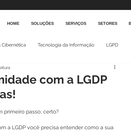
HOME
SOLUÇÕES
SERVIÇOS
SETORES
 Cibernética
Tecnologia da Informação
LGPD
eitura
midade com a LGDP
as!
primeiro passo, certo?
com a LGDP você precisa entender como a sua 