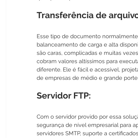
Transferência de arquiv
Esse tipo de documento normalmente e
balanceamento de carga e alta dispon
são caras, complicadas e muitas veze
cobram valores altíssimos para executa
diferente. Ele é fácil e acessível, pro
de empresas de médio e grande porte 
Servidor FTP:
Com o servidor provido por essa soluçã
segurança de nível empresarial para ap
servidores SMTP, suporte a certificado