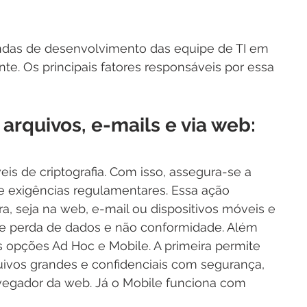
ndas de desenvolvimento das equipe de TI em 
. Os principais fatores responsáveis por essa 
arquivos, e-mails e via web:
eis de criptografia. Com isso, assegura-se a 
 exigências regulamentares. Essa ação 
ra, seja na web, e-mail ou dispositivos móveis e 
de perda de dados e não conformidade. Além 
as opções Ad Hoc e Mobile. A primeira permite 
ivos grandes e confidenciais com segurança, 
egador da web. Já o Mobile funciona com 