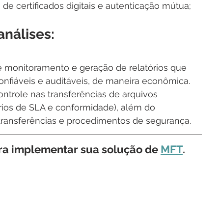
e certificados digitais e autenticação mútua;
análises:
de monitoramento e geração de relatórios que 
onfiáveis e auditáveis, de maneira econômica. 
controle nas transferências de arquivos 
órios de SLA e conformidade), além do 
transferências e procedimentos de segurança.
ra implementar sua solução de 
MFT
. 