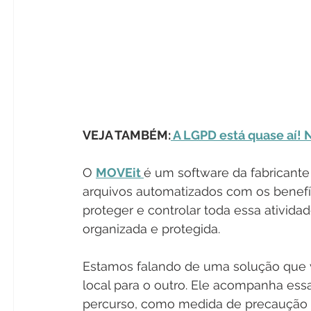
VEJA TAMBÉM:
A LGPD está quase aí!
O 
MOVEit 
é um software da fabricante 
arquivos automatizados com os benefício
proteger e controlar toda essa ativid
organizada e protegida.
Estamos falando de uma solução que v
local para o outro. Ele acompanha ess
percurso, como medida de precaução 