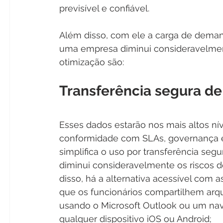
previsível e confiável.
Além disso, com ele a carga de dema
uma empresa diminui consideravelmente
otimização são:
Transferência segura de 
Esses dados estarão nos mais altos nív
conformidade com SLAs, governança e
simplifica o uso por transferência segu
diminui consideravelmente os riscos 
disso, há a alternativa acessível com 
que os funcionários compartilhem arqu
usando o Microsoft Outlook ou um nav
qualquer dispositivo iOS ou Android;