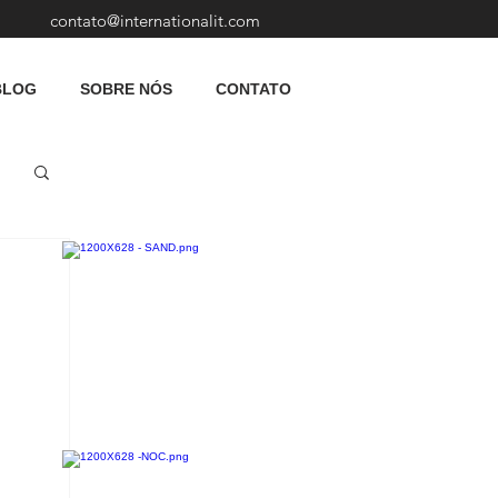
contato@internationalit.com
BLOG
SOBRE NÓS
CONTATO