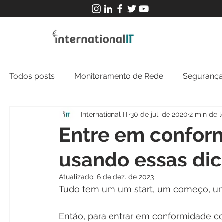
Todos posts
Monitoramento de Rede
Segurança
International IT
30 de jul. de 2020
2 min de l
MFT
NOC
Tecnologia Operacional
Entre em confor
usando essas dic
Atualizado:
6 de dez. de 2023
Tudo tem um um start, um começo, um 
Então, para entrar em conformidade 