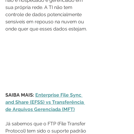
não é hospedado e gerenciado em 
sua própria rede. A TI não tem 
controle de dados potencialmente 
sensíveis em repouso na nuvem ou 
onde quer que esses dados estejam.
SAIBA MAIS: 
Enterprise File Sync 
and Share (EFSS) vs Transferência 
de Arquivos Gerenciada (MFT)
Já sabemos que o FTP (File Transfer 
Protocol) tem sido o suporte padrão 