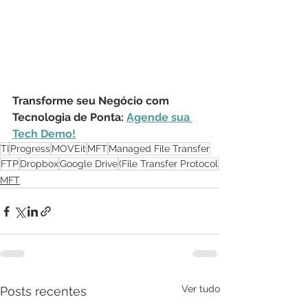
Transforme seu Negócio com 
Tecnologia de Ponta: 
Agende sua 
Tech Demo!
TI
Progress
MOVEit
MFT
Managed File Transfer
FTP
Dropbox
Google Drive
(File Transfer Protocol
MFT
Ver tudo
Posts recentes