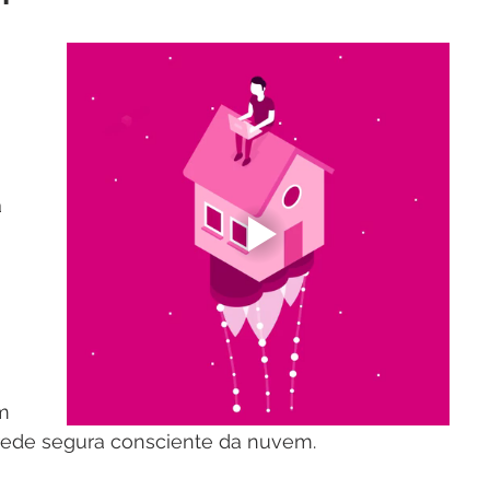
 
 
 
m 
rede segura consciente da nuvem.