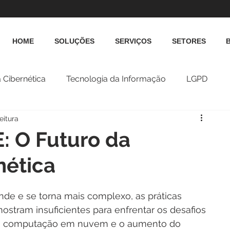
HOME
SOLUÇÕES
SERVIÇOS
SETORES
 Cibernética
Tecnologia da Informação
LGPD
eitura
E: O Futuro da
nética
de e se torna mais complexo, as práticas 
ostram insuficientes para enfrentar os desafios 
ão, computação em nuvem e o aumento do 