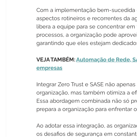
Com a implementação bem-sucedida dos
aspectos rotineiros e recorrentes da 
libera a equipe para se concentrar em 
processos, a organização pode aprove
garantindo que eles estejam dedicados 
VEJA TAMBÉM: 
Automação de Rede, SAS
empresas
Integrar Zero Trust e SASE não apenas
organização, mas também otimiza a efic
Essa abordagem combinada não só pr
prepara a organização para enfrentar 
Ao adotar essa integração, as organiz
os desafios de segurança em constante