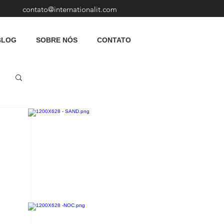
contato@internationalit.com
BLOG
SOBRE NÓS
CONTATO