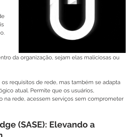
de 
is 
o. 
ntro da organização, sejam elas maliciosas ou 
 os requisitos de rede, mas também se adapta 
ógico atual. Permite que os usuários, 
o na rede, acessem serviços sem comprometer 
dge (SASE): Elevando a 
m