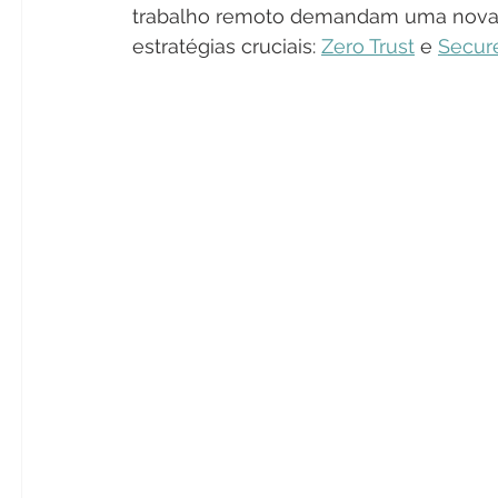
trabalho remoto demandam uma nova 
estratégias cruciais: 
Zero Trust
 e 
Secur