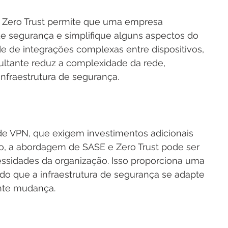
Zero Trust permite que uma empresa 
de segurança e simplifique alguns aspectos do 
de de integrações complexas entre dispositivos, 
esultante reduz a complexidade da rede, 
infraestrutura de segurança.
 de VPN, que exigem investimentos adicionais 
, a abordagem de SASE e Zero Trust pode ser 
ssidades da organização. Isso proporciona uma 
ndo que a infraestrutura de segurança se adapte 
nte mudança.