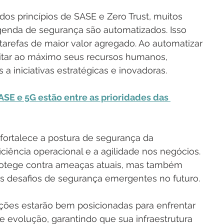
 princípios de SASE e Zero Trust, muitos 
agenda de segurança são automatizados. Isso 
tarefas de maior valor agregado. Ao automatizar 
itar ao máximo seus recursos humanos, 
a iniciativas estratégicas e inovadoras.
E e 5G estão entre as prioridades das 
 fortalece a postura de segurança da 
iência operacional e a agilidade nos negócios. 
otege contra ameaças atuais, mas também 
os desafios de segurança emergentes no futuro.
ações estarão bem posicionadas para enfrentar 
 evolução, garantindo que sua infraestrutura 