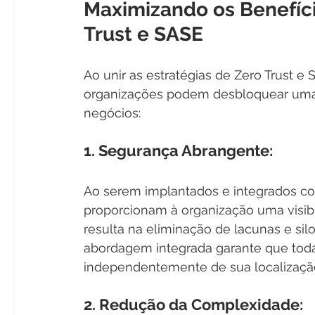
Maximizando os Benefíci
Trust e SASE
Ao unir as estratégias de Zero Trust 
organizações podem desbloquear uma s
negócios:
1. Segurança Abrangente:
Ao serem implantados e integrados co
proporcionam à organização uma visibi
resulta na eliminação de lacunas e sil
abordagem integrada garante que todas
independentemente de sua localizaçã
2. Redução da Complexidade: