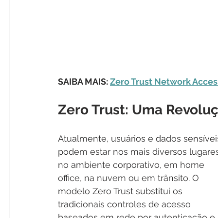
SAIBA MAIS: 
Zero Trust Network Acces
Zero Trust: Uma Revolu
Atualmente, usuários e dados sensívei
podem estar nos mais diversos lugares
no ambiente corporativo, em home 
office, na nuvem ou em trânsito. O 
modelo Zero Trust substitui os 
tradicionais controles de acesso 
baseados em rede por autenticação e 