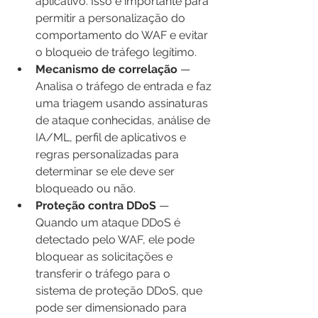
aplicativo. Isso é importante para 
permitir a personalização do 
comportamento do WAF e evitar 
o bloqueio de tráfego legítimo.
Mecanismo de correlação
 — 
Analisa o tráfego de entrada e faz 
uma triagem usando assinaturas 
de ataque conhecidas, análise de 
IA/ML, perfil de aplicativos e 
regras personalizadas para 
determinar se ele deve ser 
bloqueado ou não.
Proteção contra DDoS
 — 
Quando um ataque DDoS é 
detectado pelo WAF, ele pode 
bloquear as solicitações e 
transferir o tráfego para o 
sistema de proteção DDoS, que 
pode ser dimensionado para 