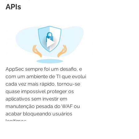
APIs
AppSec sempre foi um desafio, e 
com um ambiente de TI que evolui 
cada vez mais rápido, tornou-se 
quase impossível proteger os 
aplicativos sem investir em 
manutenção pesada do WAF ou 
acabar bloqueando usuários 
legítimos.
O 
CloudGuard AppSec
 da Check 