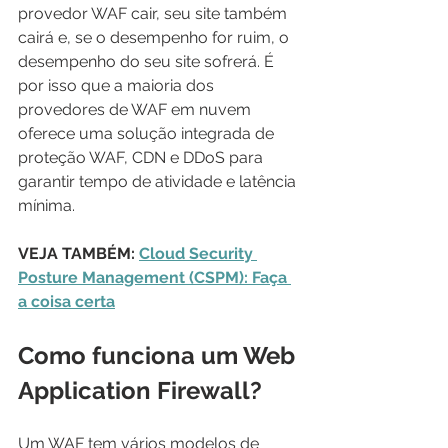
provedor WAF cair, seu site também 
cairá e, se o desempenho for ruim, o 
desempenho do seu site sofrerá. É 
por isso que a maioria dos 
provedores de WAF em nuvem 
oferece uma solução integrada de 
proteção WAF, CDN e DDoS para 
garantir tempo de atividade e latência 
mínima.
VEJA TAMBÉM: 
Cloud Security 
Posture Management (CSPM): Faça 
a coisa certa
Como funciona um Web 
Application Firewall?
Um WAF tem vários modelos de 