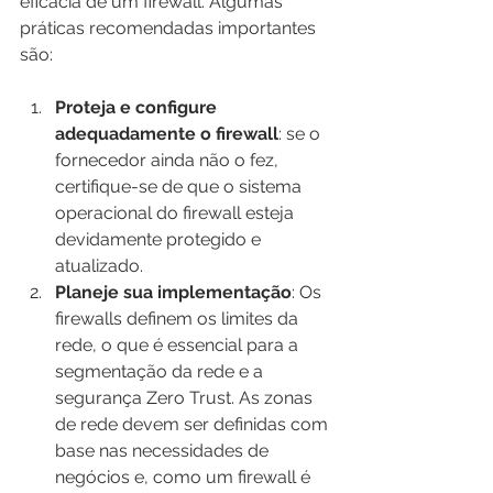
eficácia de um firewall. Algumas 
práticas recomendadas importantes 
são:
Proteja e configure 
adequadamente o firewall
: se o 
fornecedor ainda não o fez, 
certifique-se de que o sistema 
operacional do firewall esteja 
devidamente protegido e 
atualizado.
Planeje sua implementação
: Os 
firewalls definem os limites da 
rede, o que é essencial para a 
segmentação da rede e a 
segurança Zero Trust. As zonas 
de rede devem ser definidas com 
base nas necessidades de 
negócios e, como um firewall é 