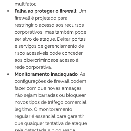
multifator.
Falha ao proteger o firewall
: Um 
firewall é projetado para 
restringir o acesso aos recursos 
corporativos, mas também pode 
ser alvo de ataque. Deixar portas 
e serviços de gerenciamento de 
risco acessíveis pode conceder 
aos cibercriminosos acesso à 
rede corporativa.
Monitoramento inadequado
: As 
configurações de firewall podem 
fazer com que novas ameaças 
não sejam barradas ou bloquear 
novos tipos de tráfego comercial 
legítimo. O monitoramento 
regular é essencial para garantir 
que qualquer tentativa de ataque 
seja detectada e bloqueada 