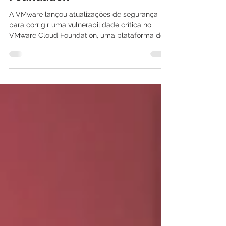
VMware corrige falha crítica
de RCE na plataforma Cloud
Foundation
A VMware lançou atualizações de segurança
para corrigir uma vulnerabilidade crítica no
VMware Cloud Foundation, uma plataforma de
nuvem...