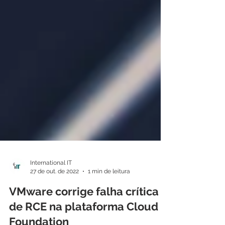
International IT
27 de out. de 2022
1 min de leitura