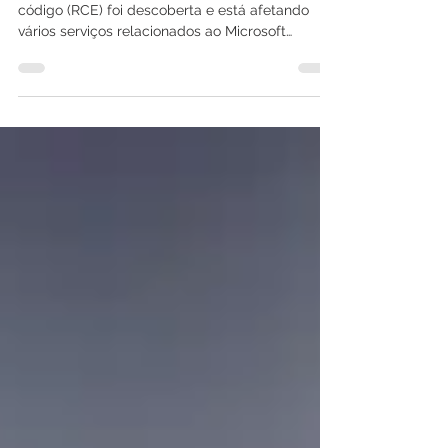
Uma nova falha crítica de execução remota de
código (RCE) foi descoberta e está afetando
vários serviços relacionados ao Microsoft
Azure....