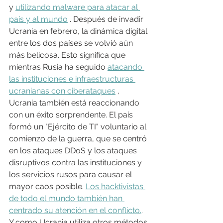
y 
utilizando malware para atacar al 
país y al mundo
 . Después de invadir 
Ucrania en febrero, la dinámica digital 
entre los dos países se volvió aún 
más belicosa. Esto significa que 
mientras Rusia ha seguido 
atacando 
las instituciones e infraestructuras 
ucranianas con ciberataques
 , 
Ucrania también está reaccionando 
con un éxito sorprendente. El país 
formó un "Ejército de TI" voluntario al 
comienzo de la guerra, que se centró 
en los ataques DDoS y los ataques 
disruptivos contra las instituciones y 
los servicios rusos para causar el 
mayor caos posible. 
Los hacktivistas 
de todo el mundo también han 
centrado su atención en el conflicto.
. 
Y como Ucrania utiliza otros métodos 