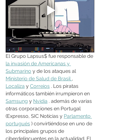
El Grupo Lapsus$ fue responsable de 
la invasión de Americanas y 
Submarino
 y de los ataques al 
Ministerio de Salud de Brasil 
, 
Localiza
 y 
Correios
 . Los piratas 
informáticos también irrumpieron en 
Samsung
 y 
Nvidia
 . además de varias 
otras corporaciones en Portugal 
(Expresso, SIC Notícias y 
Parlamento 
portugués
 ) convirtiéndose en uno de 
los principales grupos de 
ciberdelincuentes en la actualidad. El 