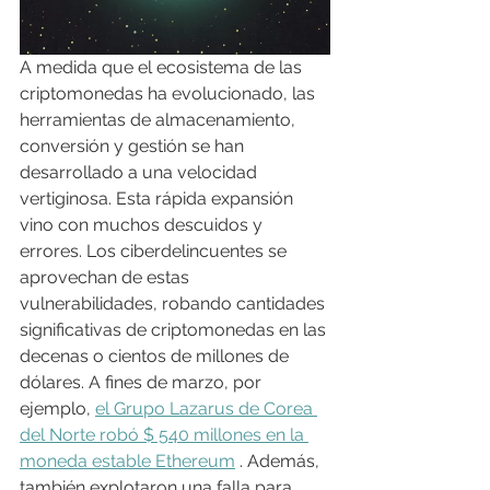
A medida que el ecosistema de las 
criptomonedas ha evolucionado, las 
herramientas de almacenamiento, 
conversión y gestión se han 
desarrollado a una velocidad 
vertiginosa. Esta rápida expansión 
vino con muchos descuidos y 
errores. Los ciberdelincuentes se 
aprovechan de estas 
vulnerabilidades, robando cantidades 
significativas de criptomonedas en las 
decenas o cientos de millones de 
dólares. A fines de marzo, por 
ejemplo, 
el Grupo Lazarus de Corea 
del Norte robó $ 540 millones en la 
moneda estable Ethereum
 . Además, 
también explotaron una falla para 