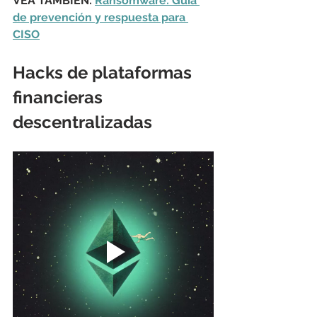
VEA TAMBIÉN: 
Ransomware: Guía 
de prevención y respuesta para 
CISO
Hacks de plataformas 
financieras 
descentralizadas