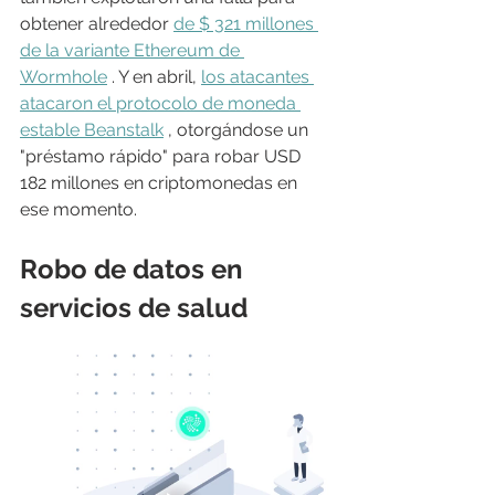
obtener alrededor 
de $ 321 millones 
de la variante Ethereum de 
Wormhole
 . Y en abril, 
los atacantes 
atacaron el protocolo de moneda 
estable Beanstalk
 , otorgándose un 
"préstamo rápido" para robar USD 
182 millones en criptomonedas en 
ese momento.
Robo de datos en 
servicios de salud