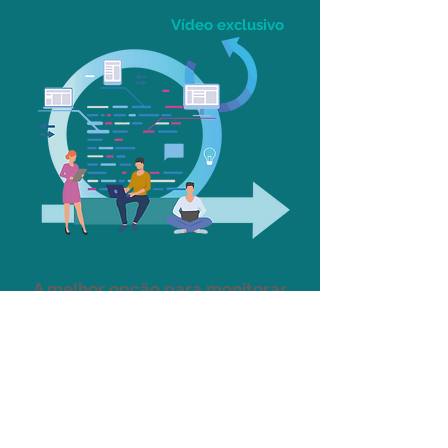
Vídeo exclusivo
A melhor opção para monitorar
a rede do seu negócio
Vídeo exclusivo