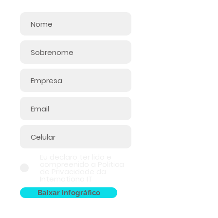
Eu declaro ter lido e
compreenido a Politica
de Privacidade da
Internationa IT
Baixar infográfico