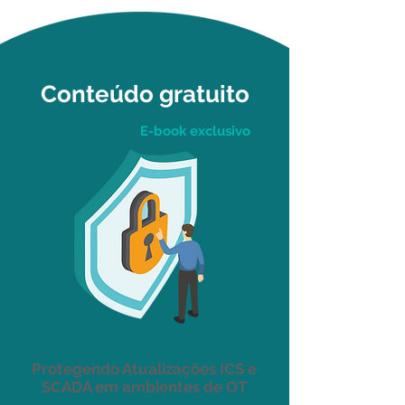
Conteúdo gratuito
E-book exclusivo
Protegendo Atualizações ICS e
SCADA em ambientes de OT