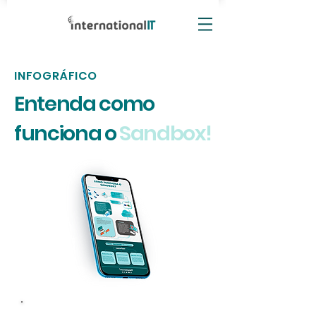
INFOGRÁFICO
Entenda como
funciona o
Sandbox!
Informe seus dados: