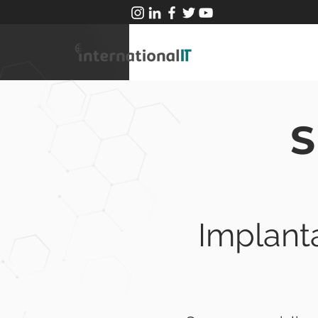
S
Implant