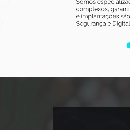
Somos e
specializa
complexos, garant
e implantações são
Segurança e Digital