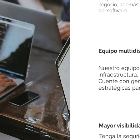
negocio, además d
del software.
Equipo multidi
Nuestro equipo 
infraestructura
Cuente con ger
estratégicas pa
Mayor visibilid
Tenga la seguri