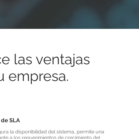
e las ventajas
tu empresa.
n de SLA
ura la disponibilidad del sistema, permite una
nte a los requerimientos de crecimiento del