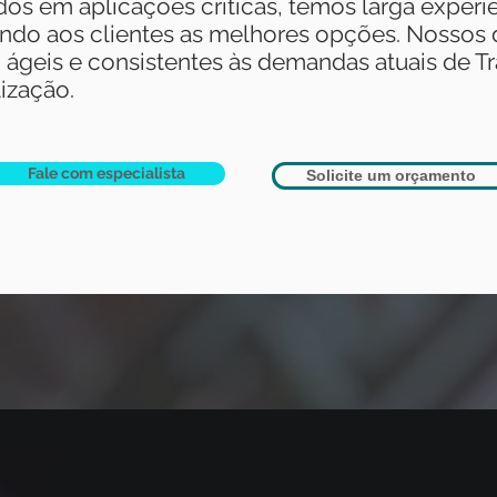
dos em aplicações críticas, temos larga experi
indo aos clientes as melhores opções. Nossos
 ágeis e consistentes às demandas atuais de T
ização.​
Fale com especialista
Solicite um orçamento