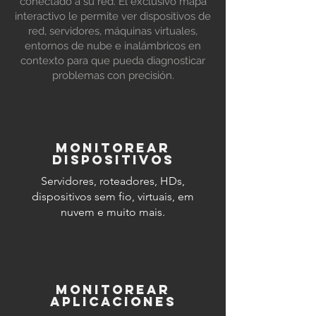
conectado a su red. El exclusivo mapa
interactivo le permite ver dispositivos de
red, servidores, máquinas virtuales,
entornos de nube e inalámbricos en
contexto para que pueda diagnosticar
problemas con precisión.
monitorear
dispositivos
Servidores, roteadores, HDs,
dispositivos sem fio, virtuais, em
nuvem e muito mais.
monitorear
aplicaciones