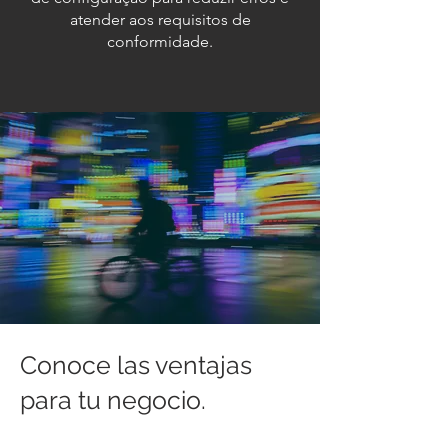
atender aos requisitos de
conformidade.
Conoce las ventajas
para tu negocio.