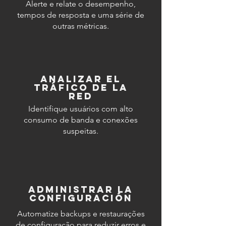
Alerte e relate o desempenho,
tempos de resposta e uma série de
outras métricas.
Analizar el
tráfico de la
red
Identifique usuários com alto
consumo de banda e conexões
suspeitas.
administrar la
configuración
Automatize backups e restaurações
de configuração para reduzir erros e