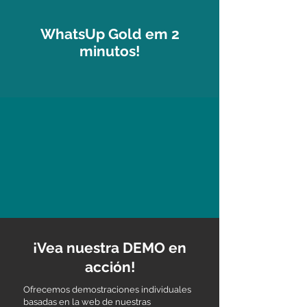
WhatsUp Gold em 2
minutos!
¡Vea nuestra DEMO en
acción!
Ofrecemos demostraciones individuales
basadas en la web de nuestras