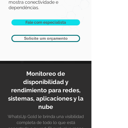
mostra conectividade e
dependências.
Fale com especialista
Solicite um orçamento
Monitoreo de
disponibilidad y
rendimiento para redes,
sistemas, aplicaciones y la
nube
WhatsUp Gold le brinda una visibilidad
completa de todo lo que está