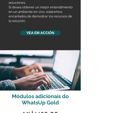
soluciones,
Si desea obtener un mejor entendimiento
en un ambiente en vivo, estaremos
encantados de demostrar los recursos de
la solución.
VEA EM ACCIÓN
Módulos adicionais do
WhatsUp Gold