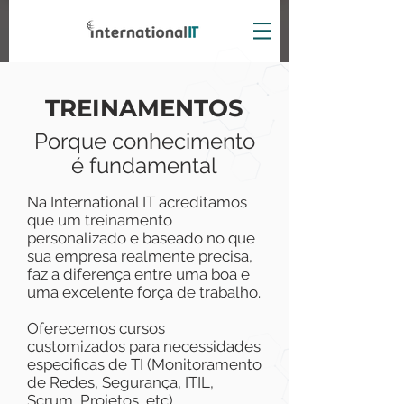
TREINAMENTOS
Porque conhecimento
é fundame
ntal
Na International IT acreditamos
que um treinamento
personalizado e baseado no que
sua empresa realmente precisa,
faz a diferença entre uma boa e
uma excelente força de trabalho.​
Oferecemos cursos
customizados para necessidades
especificas de TI (Monitoramento
de Redes, Segurança, ITIL,
Scrum, Projetos, etc).