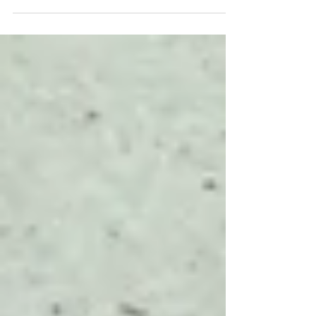
ellos, dos de...