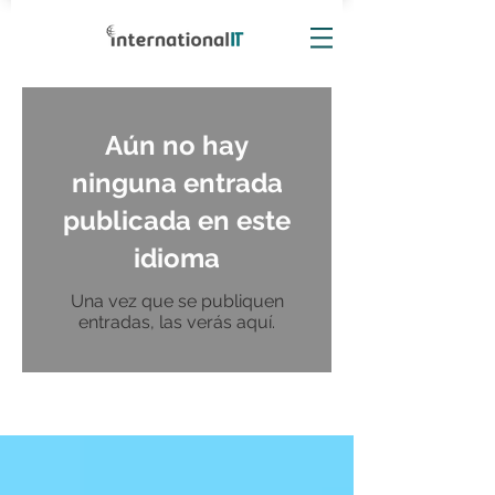
Aún no hay
ninguna entrada
publicada en este
idioma
Una vez que se publiquen
entradas, las verás aquí.