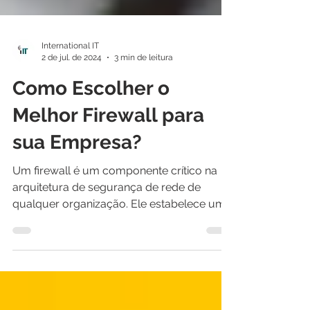
International IT
2 de jul. de 2024
3 min de leitura
Como Escolher o
Melhor Firewall para
sua Empresa?
Um firewall é um componente crítico na
arquitetura de segurança de rede de
qualquer organização. Ele estabelece um
perímetro de proteção,...