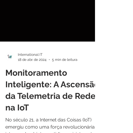
International IT
18 de abr. de 2024
5 min de leitura
Monitoramento
Inteligente: A Ascensão
da Telemetria de Rede
na IoT
No século 21, a Internet das Coisas (IoT)