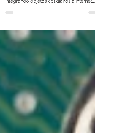
emergiu como uma força revolucionária,
integrando objetos cotidianos à internet.
Com esta...