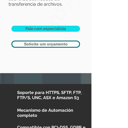
transferencia de archivos.
Fale com especialista
Solicite um orçamento
Soporte para HTTPS, SFTP, FTP,
FTP/S, UNC, ASX e Amazon S3
Mecanismo de Automación
completo
Compatible con PCI-DSS, GDPR e