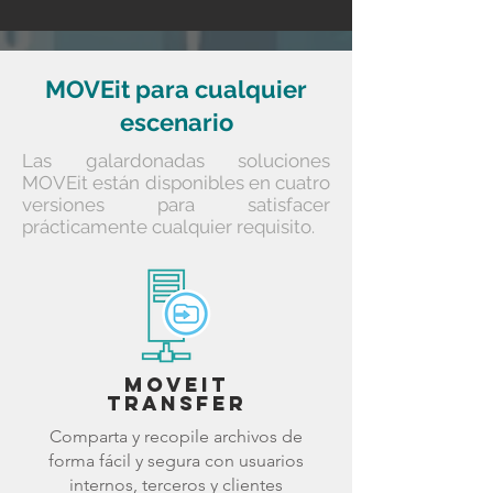
MOVEit para cualquier
escenario
Las galardonadas soluciones
MOVEit están disponibles en cuatro
versiones para satisfacer
prácticamente cualquier requisito.
MOVEit
Transfer
Comparta y recopile archivos de
forma fácil y segura con usuarios
internos, terceros y clientes