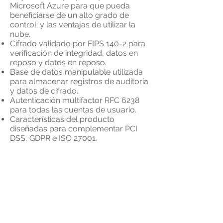
Microsoft Azure para que pueda
beneficiarse de un alto grado de
control; y las ventajas de utilizar la
nube.
Cifrado validado por FIPS 140-2 para
verificación de integridad, datos en
reposo y datos en reposo.
Base de datos manipulable utilizada
para almacenar registros de auditoría
y datos de cifrado.
Autenticación multifactor RFC 6238
para todas las cuentas de usuario.
Características del producto
diseñadas para complementar PCI
DSS, GDPR e ISO 27001.
Disponibilidad y tiempo de
actividad
Opciones de implementación de alta
disponibilidad.
Siga el soporte técnico de Sun por
correo electrónico, teléfono o el
portal de soporte técnico de