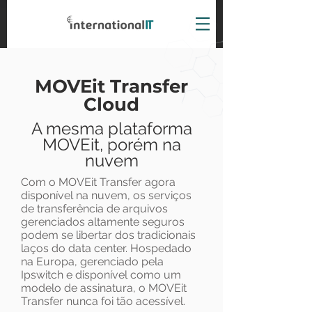
MOVEit Transfer
Cloud
A
mesma plataforma
MOVEit, porém na
nuvem
Com o MOVEit Transfer agora
disponível na nuvem, os serviços
de transferência de arquivos
gerenciados altamente seguros
podem se libertar dos tradicionais
laços do data center. Hospedado
na Europa, gerenciado pela
Ipswitch e disponível como um
modelo de assinatura, o MOVEit
Transfer nunca foi tão acessível.