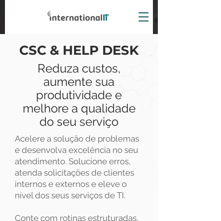
CSC & HELP DESK
Reduza
custos,
aumente sua
produtividade e
melhore a qualidade
do seu serviço
Acelere a solução de problemas
e desenvolva excelência no seu
atendimento. Solucione erros,
atenda solicitações de clientes
internos e externos e eleve o
nível dos seus serviços de TI.
Conte com rotinas estruturadas,