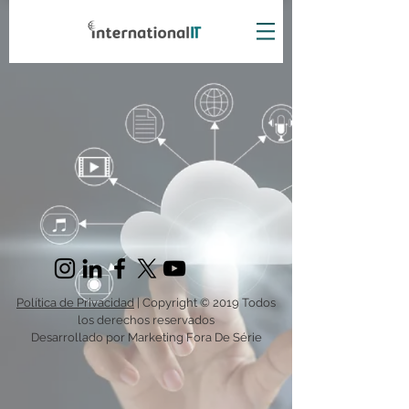
Política de Privacidad
| Copyright © 2019 Todos
los derechos reservados
Desarrollado por Marketing Fora De Série