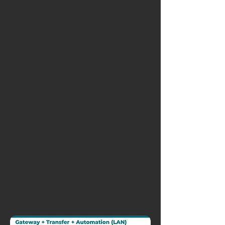
CUMPLIMIENTO
TRANSFERENCIA
DE ARCHIVOS
ADMINISTRACIÓN
ACCESO DE
USUARIO
OPCIONES DE
ARQUITECTURA