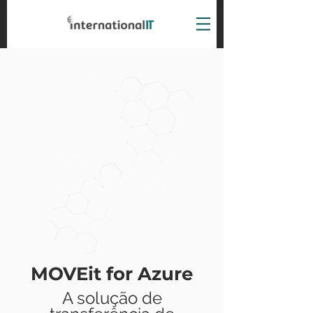
MOVEit for Azure
A solução de