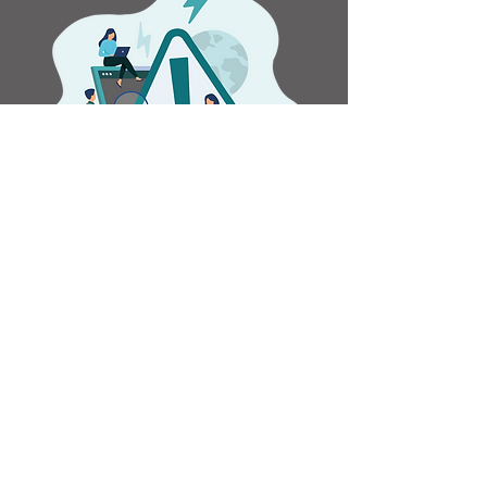
Gerenciamento de redes
complexas
Infográfico exclusivo