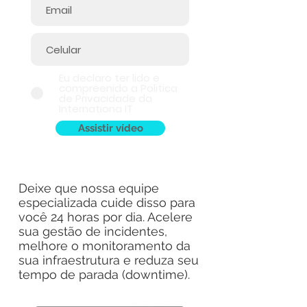
Eu declaro ter lido e
compreenido a Politica
de Privacidade da
Internationa IT
Assistir vídeo
Deixe que nossa equipe
especializada cuide disso para
você 24 horas por dia. Acelere
sua gestão de incidentes,
melhore o monitoramento da
sua infraestrutura e reduza seu
tempo de parada (downtime).