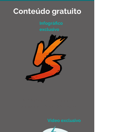
Conteúdo gratuito
Infográfico
exclusivo
Terceirizar ou montar o
monitoramento de rede?
Vídeo exclusivo