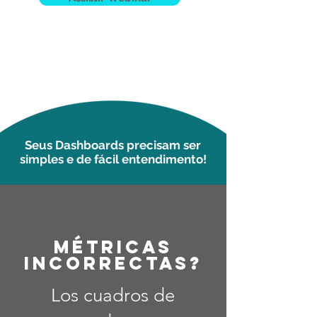
Seus Dashboards precisam ser
simples e de fácil entendimento!
Métricas
incorrectas?
Los cuadros de