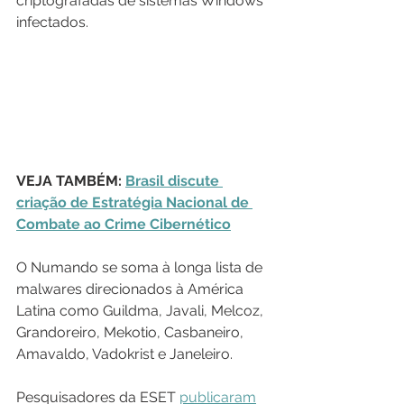
criptografadas de sistemas Windows 
infectados. 
VEJA TAMBÉM: 
Brasil discute 
criação de Estratégia Nacional de 
Combate ao Crime Cibernético
O Numando se soma à longa lista de 
malwares direcionados à América 
Latina como Guildma, Javali, Melcoz, 
Grandoreiro, Mekotio, Casbaneiro, 
Amavaldo, Vadokrist e Janeleiro.
Pesquisadores da ESET 
publicaram