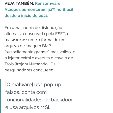
VEJA TAMBÉM: 
Ransomware: 
Ataques aumentaram 92% no Brasil 
desde o início de 2021
Em uma cadeia de distribuição 
alternativa observada pela ESET, o 
malware assume a forma de um 
arquivo de imagem BMP 
"suspeitamente grande", mas válido, e 
o injetor extrai e executa o cavalo de 
Troia (trojan) Numando . Os 
pesquisadores concluem:
[O malware] usa 
pop-up 
falsos, conta com 
funcionalidades de backdoor 
e usa arquivos MSI.