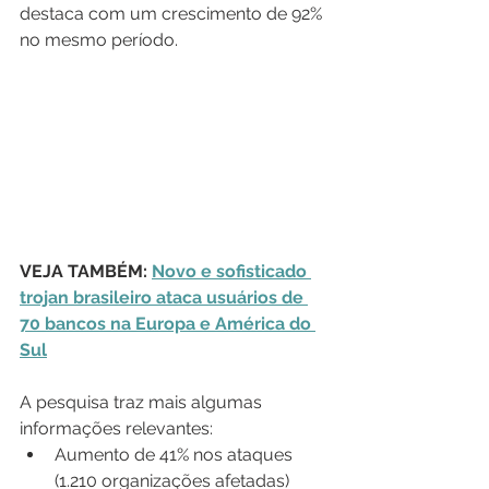
destaca com um crescimento de 92% 
no mesmo período.
VEJA TAMBÉM: 
Novo e sofisticado 
trojan brasileiro ataca usuários de 
70 bancos na Europa e América do 
Sul
A pesquisa traz mais algumas 
informações relevantes:
Aumento de 41% nos ataques 
(1.210 organizações afetadas) 