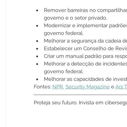
Remover barreiras no compartilh
governo e o setor privado.
Modernizar e implementar padrões
governo federal. 
Melhorar a segurança da cadeia d
Estabelecer um Conselho de Revi
Criar um manual padrão para respo
Melhorar a detecção de incidente
governo federal.
Melhorar as capacidades de invest
Fontes: 
NPR
, 
Security Magazine
 e 
Ars 
Proteja seu futuro. Invista em cibers