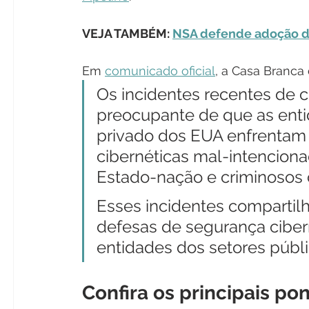
VEJA TAMBÉM: 
NSA defende adoção d
Em 
comunicado oficial
, a Casa Branca 
Os incidentes recentes de 
preocupante de que as enti
privado dos EUA enfrentam 
cibernéticas mal-intenciona
Estado-nação e criminosos 
Esses incidentes comparti
defesas de segurança cibern
entidades dos setores públi
Confira os principais p