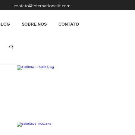
contato@internationalit.com
BLOG
SOBRE NÓS
CONTATO