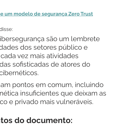
e um modelo de segurança Zero Trust
disse:
cibersegurança são um lembrete 
dades dos setores público e 
cada vez mais atividades 
das sofisticadas de atores do 
cibernéticos.
lham pontos em comum, incluindo 
ética insuficientes que deixam as 
co e privado mais vulneráveis.
ontos do documento: