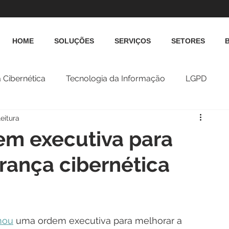
HOME
SOLUÇÕES
SERVIÇOS
SETORES
 Cibernética
Tecnologia da Informação
LGPD
leitura
em executiva para
urança cibernética
nou
 uma ordem executiva para melhorar a 