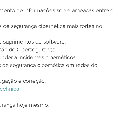
amento de informações sobre ameaças entre o 
 de segurança cibernética mais fortes no 
e suprimentos de software. 
são de Cibersegurança.
nder a incidentes cibernéticos.
s de segurança cibernética em redes do 
igação e correção.
Technica
egurança hoje mesmo.