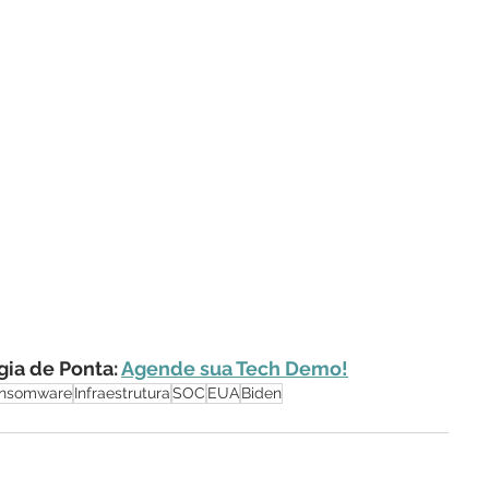
ia de Ponta: 
Agende sua Tech Demo!
nsomware
Infraestrutura
SOC
EUA
Biden