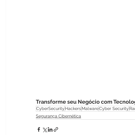
Transforme seu Negócio com Tecnolog
CyberSecurity
Hackers
Malware
Cyber Security
Ra
Segurança Cibernética