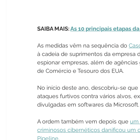
SAIBA MAIS: 
As 10 principais etapas d
As medidas vêm na sequência do 
Cas
à cadeia de suprimentos da empresa de
espionar empresas, além de agências 
de Comércio e Tesouro dos EUA.
No início deste ano, descobriu-se qu
ataques furtivos contra vários alvos, 
divulgadas em softwares da Microsoft.
A ordem também vem depois que 
um 
criminosos cibernéticos danificou um 
Pipeline
.