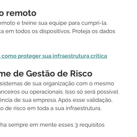
ho remoto
emoto e treine sua equipe para cumpri-la. 
a em todos os dispositivos. Proteja os dados 
 como proteger sua infraestrutura crítica
ime de Gestão de Risco
 e sistemas de sua organização com o mesmo 
nanceiros ou operacionais. Isso só será possível 
ncia de sua empresa. Após esse validação, 
de risco em toda a sua infraestrutura.
nha sempre em mente esses 3 requisitos 