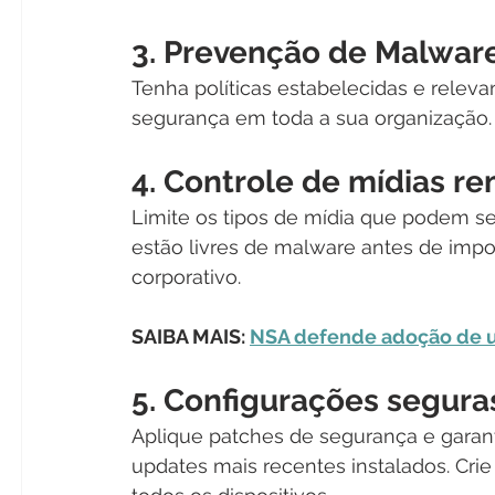
3. Prevenção de Malwar
Tenha políticas estabelecidas e rele
segurança em toda a sua organização.
4. Controle de mídias re
Limite os tipos de mídia que podem ser
estão livres de malware antes de impo
corporativo.
SAIBA MAIS: 
NSA defende adoção de u
5. Configurações segura
Aplique patches de segurança e garan
updates mais recentes instalados. Crie 