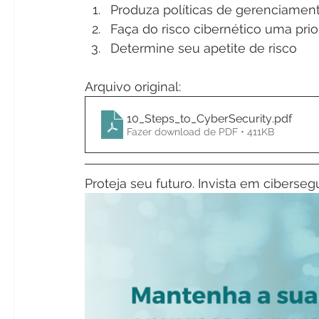
Produza políticas de gerenciament
Faça do risco cibernético uma prio
Determine seu apetite de risco
Arquivo original: 
10_Steps_to_CyberSecurity
.pdf
Fazer download de PDF • 411KB
Proteja seu futuro. Invista em cibers