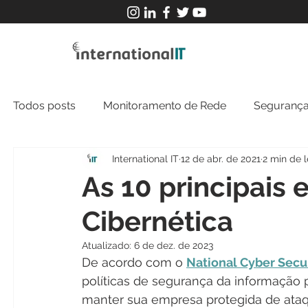
Todos posts
Monitoramento de Rede
Segurança
International IT
12 de abr. de 2021
2 min de l
MFT
NOC
Tecnologia Operacional
As 10 principais
Cibernética
Atualizado:
6 de dez. de 2023
De acordo com o 
National Cyber Secu
políticas de segurança da informação 
manter sua empresa protegida de ataqu