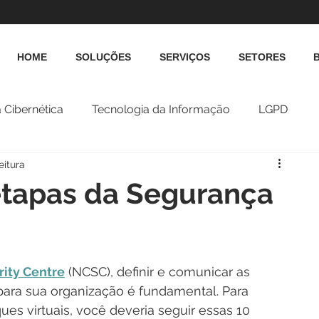
HOME
SOLUÇÕES
SERVIÇOS
SETORES
 Cibernética
Tecnologia da Informação
LGPD
eitura
 etapas da Segurança
rity Centre
 (NCSC), definir e comunicar as 
para sua organização é fundamental. Para 
es virtuais, você deveria seguir essas 10 