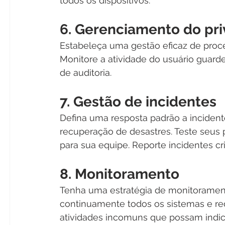
todos os dispositivos.
6. Gerenciamento do pri
Estabeleça uma gestão eficaz de proce
Monitore a atividade do usuário guarde
de auditoria.
7. Gestão de incidentes
Defina uma resposta padrão a inciden
recuperação de desastres. Teste seus 
para sua equipe. Reporte incidentes cri
8. Monitoramento
Tenha uma estratégia de monitoramento
continuamente todos os sistemas e red
atividades incomuns que possam indic