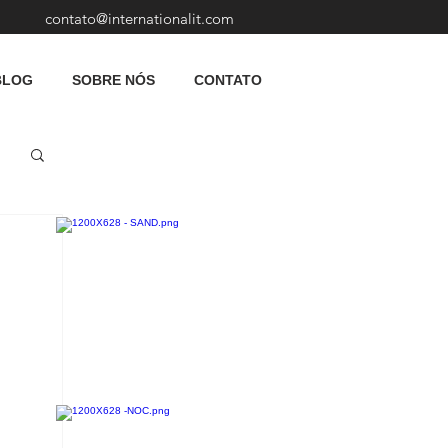
contato@internationalit.com
BLOG
SOBRE NÓS
CONTATO