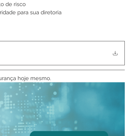
o de risco
ridade para sua diretoria
egurança hoje mesmo.