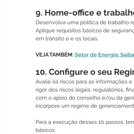
9. Home-office e trabal
Desenvolva uma política de trabalho r
Aplique requisitos básicos de seguranç
em trânsito e e os locais.
VEJA TAMBÉM: 
Setor de Energia: Saiba
10. Configure o seu Reg
Avalie os riscos para as informações
rigor dos riscos legais, regulatórios, fi
com o apoio do conselho e/ou da gerê
incorpore um regime de gerenciamento 
Para a execução desses 10 passos, te
básicos: