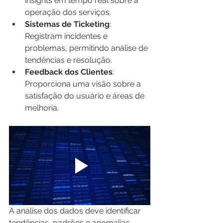
insights em tempo real sobre a 
operação dos serviços.
Sistemas de Ticketing
: 
Registram incidentes e 
problemas, permitindo análise de 
tendências e resolução.
Feedback dos Clientes
: 
Proporciona uma visão sobre a 
satisfação do usuário e áreas de 
melhoria.
A análise dos dados deve identificar 
tendências, padrões e anomalias, 