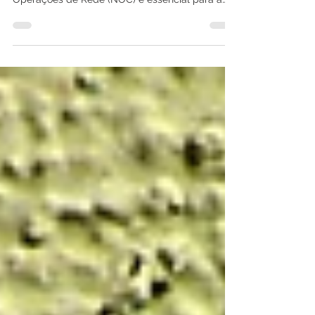
Performance Indicators) do Centro de
Operações de Rede (NOC) é essencial para a
gestão e...