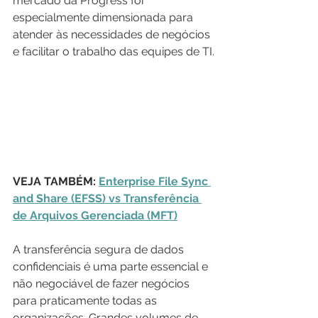
mercado da Progress foi 
especialmente dimensionada para 
atender às necessidades de negócios 
e facilitar o trabalho das equipes de TI.
VEJA TAMBÉM: 
Enterprise File Sync 
and Share (EFSS) vs Transferência 
de Arquivos Gerenciada (MFT)
A transferência segura de dados 
confidenciais é uma parte essencial e 
não negociável de fazer negócios 
para praticamente todas as 
organizações. Grandes volumes de 