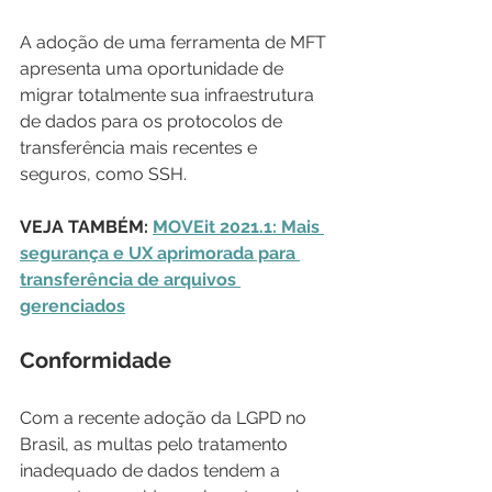
A adoção de uma ferramenta de MFT 
apresenta uma oportunidade de 
migrar totalmente sua infraestrutura 
de dados para os protocolos de 
transferência mais recentes e 
seguros, como SSH.
VEJA TAMBÉM: 
MOVEit 2021.1: Mais 
segurança e UX aprimorada para 
transferência de arquivos 
gerenciados
Conformidade
Com a recente adoção da LGPD no 
Brasil, as multas pelo tratamento 
inadequado de dados tendem a 