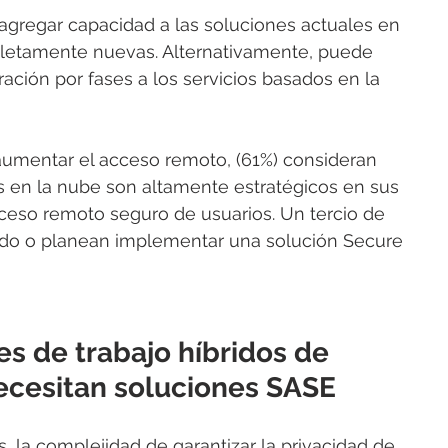
agregar capacidad a las soluciones actuales en 
pletamente nuevas. Alternativamente, puede 
ión por fases a los servicios basados ​​en la 
 aumentar el acceso remoto, (61%) consideran 
 ​​en la nube son altamente estratégicos en sus 
cceso remoto seguro de usuarios. Un tercio de 
do o planean implementar una solución Secure 
s de trabajo híbridos de 
 necesitan soluciones SASE
, la complejidad de garantizar la privacidad de 