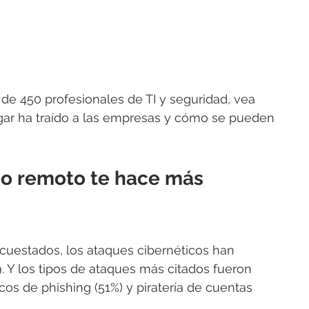
 de 450 profesionales de TI y seguridad, vea 
ogar ha traído a las empresas y cómo se pueden 
ajo remoto te hace más 
cuestados, los ataques cibernéticos han 
 Y los tipos de ataques más citados fueron 
cos de phishing (51%) y piratería de cuentas 