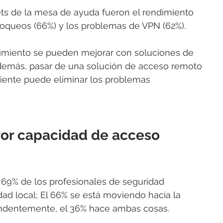
ts de la mesa de ayuda fueron el rendimiento 
s bloqueos (66%) y los problemas de VPN (62%).
dimiento se pueden mejorar con soluciones de 
emás, pasar de una solución de acceso remoto 
liente puede eliminar los problemas 
yor capacidad de acceso 
l 69% de los profesionales de seguridad 
d local; El 66% se está moviendo hacia la 
endentemente, el 36% hace ambas cosas.