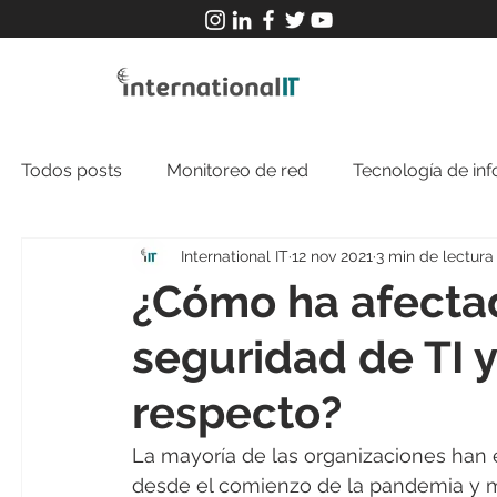
Todos posts
Monitoreo de red
Tecnología de in
International IT
12 nov 2021
3 min de lectura
¿Cómo ha afectado
seguridad de TI 
respecto?
La mayoría de las organizaciones han 
desde el comienzo de la pandemia y 