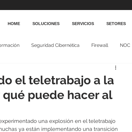
HOME
SOLUCIONES
SERVICIOS
SETORES
formación
Seguridad Cibernética
Firewall
NOC
 el teletrabajo a la
y qué puede hacer al
experimentado una explosión en el teletrabajo 
muchas ya están implementando una transición 