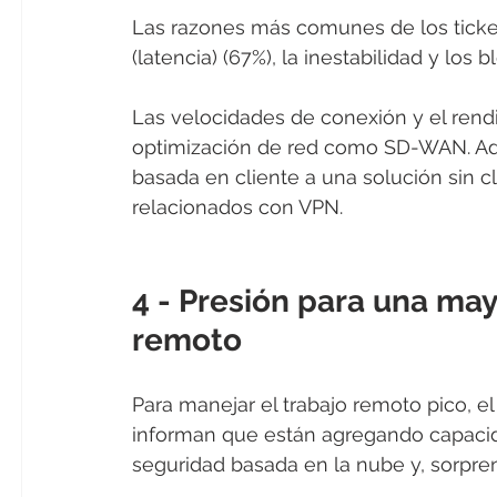
Las razones más comunes de los ticke
(latencia) (67%), la inestabilidad y lo
Las velocidades de conexión y el ren
optimización de red como SD-WAN. Ad
basada en cliente a una solución sin c
relacionados con VPN.
4 - Presión para una ma
remoto
Para manejar el trabajo remoto pico, e
informan que están agregando capacida
seguridad basada en la nube y, sorpr