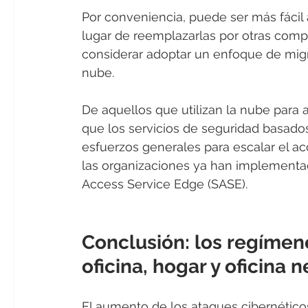
Por conveniencia, puede ser más fácil 
lugar de reemplazarlas por otras com
considerar adoptar un enfoque de migrac
nube.
De aquellos que utilizan la nube para
que los servicios de seguridad basados
esfuerzos generales para escalar el a
las organizaciones ya han implementa
Access Service Edge (SASE).
Conclusión: los regímene
oficina, hogar y oficina
El aumento de los ataques cibernéticos