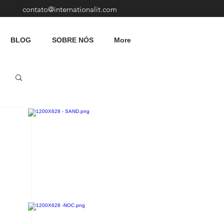
contato@internationalit.com
BLOG
SOBRE NÓS
More