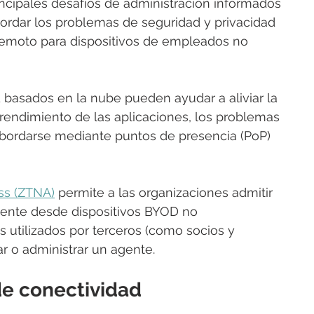
principales desafíos de administración informados 
bordar los problemas de seguridad y privacidad 
 remoto para dispositivos de empleados no 
 basados ​​en la nube pueden ayudar a aliviar la 
 rendimiento de las aplicaciones, los problemas 
bordarse mediante puntos de presencia (PoP) 
ss (ZTNA)
 permite a las organizaciones admitir 
liente desde dispositivos BYOD no 
os utilizados por terceros (como socios y 
ar o administrar un agente.
de conectividad