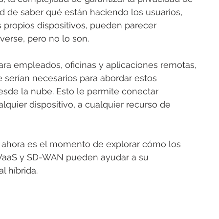
d de saber qué están haciendo los usuarios, 
propios dispositivos, pueden parecer 
erse, pero no lo son.
ra empleados, oficinas y aplicaciones remotas, 
e serían necesarios para abordar estos 
sde la nube. Esto le permite conectar 
lquier dispositivo, a cualquier recurso de 
ahora es el momento de explorar cómo los 
WaaS y SD-WAN pueden ayudar a su 
l híbrida.