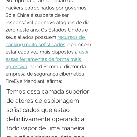
No topo da pirâmide estão os 
hackers patrocinados por governos. 
Só a China é suspeita de ser 
responsável por nove ataques de dia 
zero neste ano. Os Estados Unidos e 
seus aliados possuem 
recursos de 
hacking muito sofisticados
 e parecem 
estar cada vez mais dispostos a 
usar 
essas ferramentas de forma mais 
agressiva
. Jared Semrau, diretor da 
empresa de segurança cibernética 
FireEye Mandiant, afirma:
Temos essa camada superior 
de atores de espionagem 
sofisticados que estão 
definitivamente operando a 
todo vapor de uma maneira 