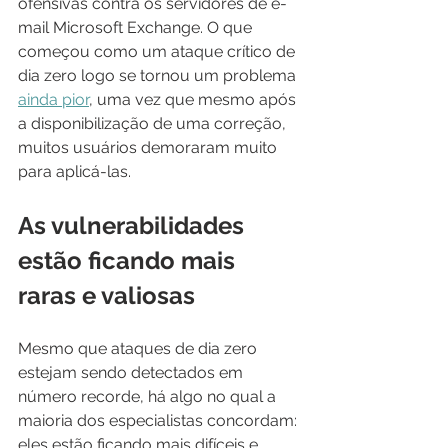
ofensivas contra os servidores de e-
mail Microsoft Exchange. O que 
começou como um ataque crítico de 
dia zero logo se tornou um problema 
ainda pior
, uma vez que mesmo após 
a disponibilização de uma correção, 
muitos usuários demoraram muito 
para aplicá-las. 
As vulnerabilidades 
estão ficando mais 
raras e valiosas
Mesmo que ataques de dia zero 
estejam sendo detectados em 
número recorde, há algo no qual a 
maioria dos especialistas concordam: 
eles estão ficando mais difíceis e 