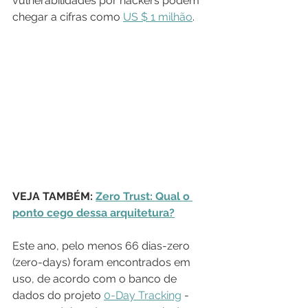
vulnerabilidades por hackers podem 
chegar a cifras como 
US $ 1 milhão
.
VEJA TAMBÉM: 
Zero Trust: Qual o 
ponto cego dessa arquitetura?
Este ano, pelo menos 66 dias-zero 
(zero-days) foram encontrados em 
uso, de acordo com o banco de 
dados do projeto 
0-Day Tracking
 - 