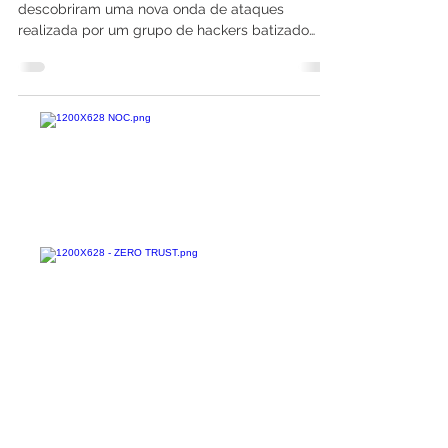
vulnerabilidade zero-day do
Chrome e do Windows 10
Os pesquisadores de segurança da Kaspersky
descobriram uma nova onda de ataques
realizada por um grupo de hackers batizado
de...