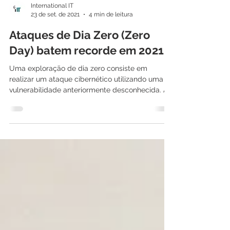
International IT
23 de set. de 2021
4 min de leitura
Ataques de Dia Zero (Zero
Day) batem recorde em 2021
Uma exploração de dia zero consiste em
realizar um ataque cibernético utilizando uma
vulnerabilidade anteriormente desconhecida. A...