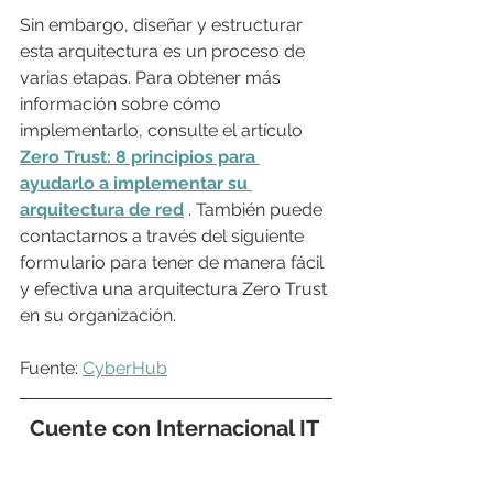
Sin embargo, diseñar y estructurar 
esta arquitectura es un proceso de 
varias etapas. Para obtener más 
información sobre cómo 
implementarlo, consulte el artículo 
Zero Trust: 8 principios para 
ayudarlo a implementar su 
arquitectura de red
 . También puede 
contactarnos a través del siguiente 
formulario para tener de manera fácil 
y efectiva una arquitectura Zero Trust 
en su organización.
Fuente: 
CyberHub
Cuente con Internacional IT 
para implementar una 
metodología de Zero Trust y 