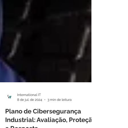
International IT
8 de jul. de 2024
3 min de leitura
Plano de Cibersegurança