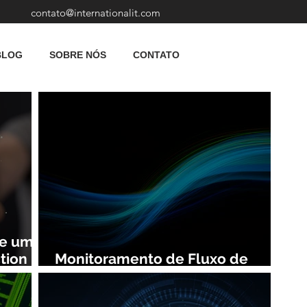
contato@internationalit.com
BLOG
SOBRE NÓS
CONTATO
de uma
tion
Monitoramento de Fluxo de
Rede: Vantagens e Benefícios