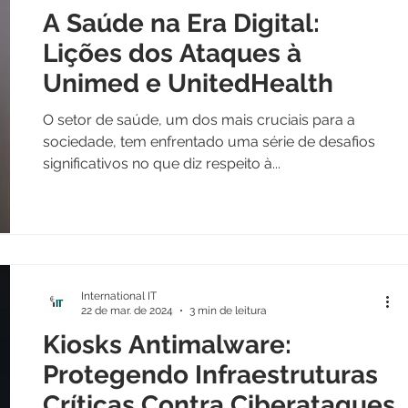
A Saúde na Era Digital:
Lições dos Ataques à
Unimed e UnitedHealth
O setor de saúde, um dos mais cruciais para a
sociedade, tem enfrentado uma série de desafios
significativos no que diz respeito à...
International IT
22 de mar. de 2024
3 min de leitura
Kiosks Antimalware:
Protegendo Infraestruturas
Críticas Contra Ciberataques