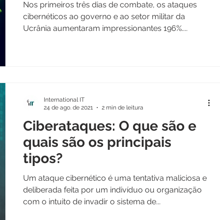
Ucrânia aumentam 21%
Nos primeiros três dias de combate, os ataques
cibernéticos ao governo e ao setor militar da
Ucrânia aumentaram impressionantes 196%....
International IT
24 de ago. de 2021
2 min de leitura
Ciberataques: O que são e
quais são os principais
tipos?
Um ataque cibernético é uma tentativa maliciosa e
deliberada feita por um indivíduo ou organização
com o intuito de invadir o sistema de...