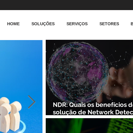
HOME
SOLUÇÕES
SERVIÇOS
SETORES
NDR: Quais os benefícios 
solução de Network Detec
and Response?