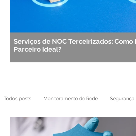
Serviços de NOC Terceirizados: Como 
Parceiro Ideal?
Todos posts
Monitoramento de Rede
Segurança 
MFT
NOC
Tecnologia Operacional