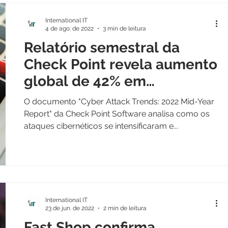
International IT
4 de ago. de 2022
3 min de leitura
Relatório semestral da
Check Point revela aumento
global de 42% em
ciberataques
O documento "Cyber Attack Trends: 2022 Mid-Year
Report" da Check Point Software analisa como os
ataques cibernéticos se intensificaram e...
International IT
23 de jun. de 2022
2 min de leitura
Fast Shop confirma