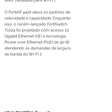
setor habilitada para Wi-Fi 7. 
O FortiAP 441K eleva os padrões de 
velocidade e capacidade. Enquanto 
isso, o recém-lançado FortiSwitch 
T1024 foi projetado com acesso 10 
Gigabit Ethernet (GE) e tecnologia 
Power over Ethernet (PoE) de 90 W, 
atendendo às demandas de largura 
de banda do Wi-Fi 7.