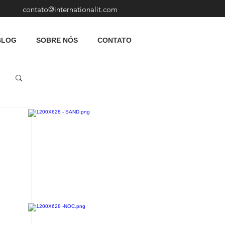
contato@internationalit.com
BLOG
SOBRE NÓS
CONTATO