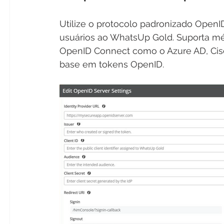
Utilize o protocolo padronizado OpenI
usuários ao WhatsUp Gold. Suporta mé
OpenID Connect como o Azure AD, Cisc
base em tokens OpenID. 