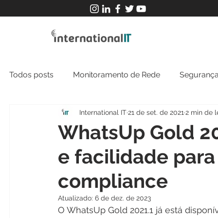
Todos posts
Monitoramento de Rede
Segurança
International IT
21 de set. de 2021
2 min de l
MFT
NOC
Tecnologia Operacional
WhatsUp Gold 20
e facilidade par
compliance
Atualizado:
6 de dez. de 2023
O WhatsUp Gold 2021.1 já está disponív