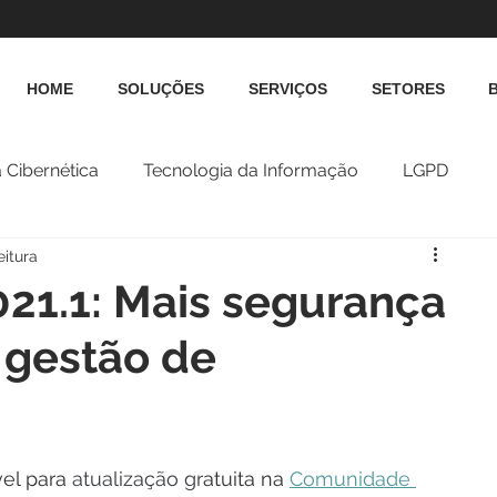
HOME
SOLUÇÕES
SERVIÇOS
SETORES
 Cibernética
Tecnologia da Informação
LGPD
eitura
21.1: Mais segurança
a gestão de
el para 
atualização gr
atuita na 
Comunidade 