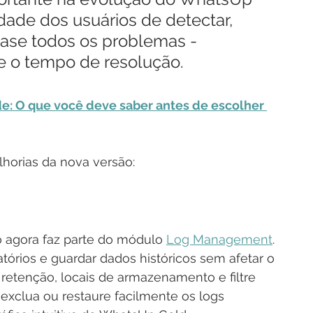
dade dos usuários de detectar, 
uase todos os problemas - 
te o tempo de resolução.
: O que você deve saber antes de escolher 
lhorias da nova versão:
vo agora faz parte do módulo 
Log Management
. 
tórios e guardar dados históricos sem afetar o 
etenção, locais de armazenamento e filtre 
 exclua ou restaure facilmente os logs 