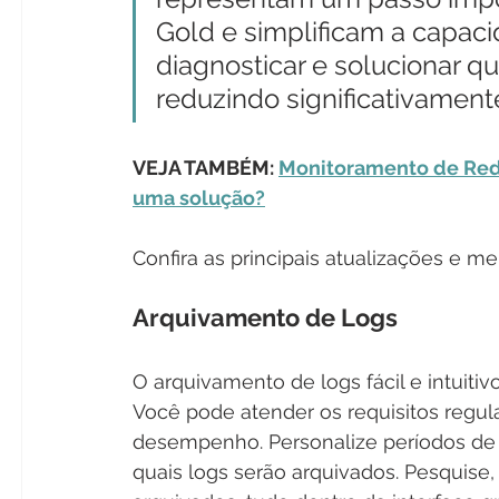
Gold e simplificam a capaci
diagnosticar e solucionar q
reduzindo significativamen
VEJA TAMBÉM: 
Monitoramento de Rede
uma solução?
Confira as principais atualizações e me
Arquivamento de Logs
O arquivamento de logs fácil e intuiti
Você pode atender os requisitos regula
desempenho. Personalize períodos de r
quais logs serão arquivados. Pesquise,