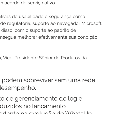
m acordo de serviço ativo. 
cativas de usabilidade e segurança como 
e regulatória, suporte ao navegador Microsoft 
m disso, com o suporte ao padrão de 
nsegue melhorar efetivamente sua condição 
h, Vice-Presidente Sênior de Produtos da 
 podem sobreviver sem uma rede 
o desempenho.
o de gerenciamento de log e 
oduzidos no lançamento 
rtante na evolução do WhatsUp 