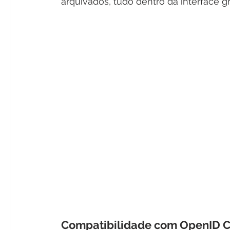
arquivados, tudo dentro da interface gr
Compatibilidade com OpenID 