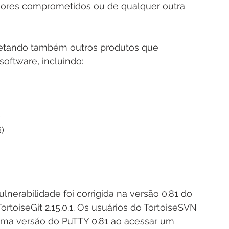
dores comprometidos ou de qualquer outra 
afetando também outros produtos que 
oftware, incluindo:
)
6)
nerabilidade foi corrigida na versão 0.81 do 
TortoiseGit 2.15.0.1. Os usuários do TortoiseSVN 
tima versão do PuTTY 0.81 ao acessar um 