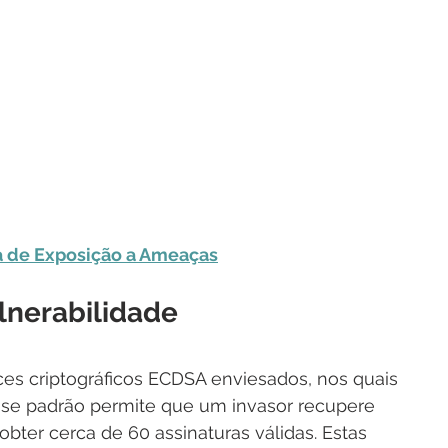
a de Exposição a Ameaças
lnerabilidade
es criptográficos ECDSA enviesados, nos quais 
Esse padrão permite que um invasor recupere 
ter cerca de 60 assinaturas válidas. Estas 