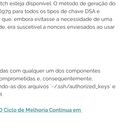
tch esteja disponível. O método de geração do 
 6979 para todos os tipos de chave DSA e 
r que, embora evitasse a necessidade de uma 
de, era suscetível a nonces enviesados ao usar 
adas com qualquer um dos componentes 
comprometidas e, consequentemente, 
ndo-as dos arquivos `~/.ssh/authorized_keys` e 
H.
O Ciclo de Melhoria Contínua em 