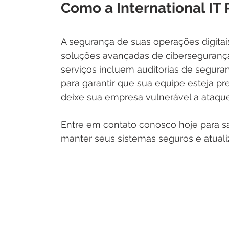
Como a International IT
A segurança de suas operações digitais 
soluções avançadas de cibersegurança 
serviços incluem auditorias de segura
para garantir que sua equipe esteja p
deixe sua empresa vulnerável a ataqu
Entre em contato conosco hoje para 
manter seus sistemas seguros e atuali