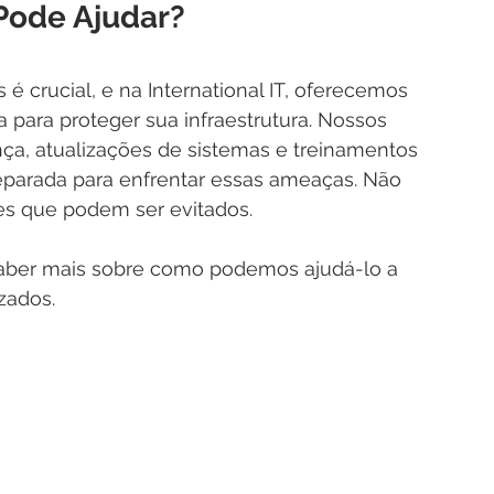
 Pode Ajudar?
é crucial, e na International IT, oferecemos 
para proteger sua infraestrutura. Nossos 
nça, atualizações de sistemas e treinamentos 
reparada para enfrentar essas ameaças. Não 
es que podem ser evitados. 
saber mais sobre como podemos ajudá-lo a 
zados.