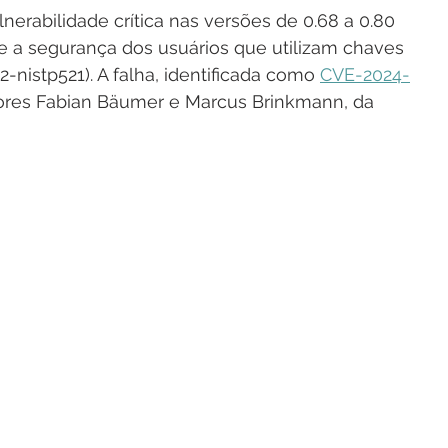
nerabilidade crítica nas versões de 0.68 a 0.80 
e a segurança dos usuários que utilizam chaves 
-nistp521). A falha, identificada como 
CVE-2024-
dores Fabian Bäumer e Marcus Brinkmann, da 