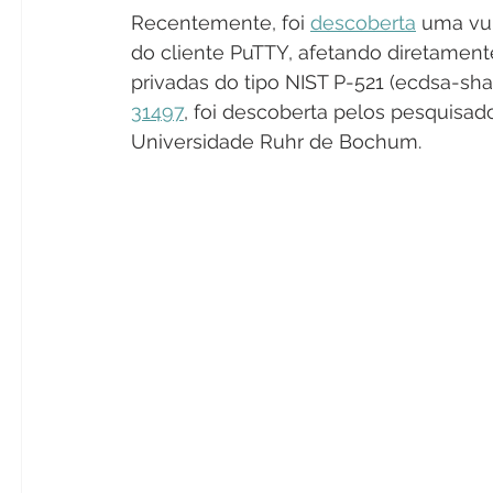
Recentemente, foi 
descoberta
 uma vul
do cliente PuTTY, afetando diretament
privadas do tipo NIST P-521 (ecdsa-sha2
31497
, foi descoberta pelos pesquisa
Universidade Ruhr de Bochum.