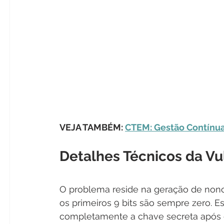
VEJA TAMBÉM: 
CTEM: Gestão Contínu
Detalhes Técnicos da Vu
O problema reside na geração de nonc
os primeiros 9 bits são sempre zero. 
completamente a chave secreta após ob