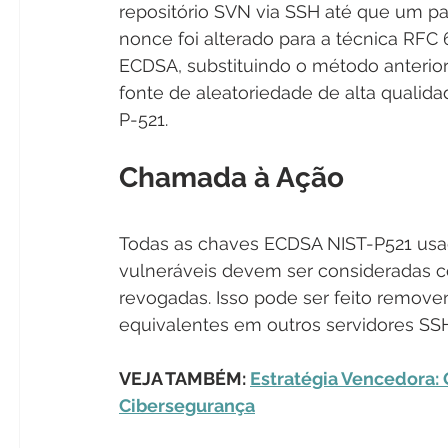
repositório SVN via SSH até que um pa
nonce foi alterado para a técnica RFC
ECDSA, substituindo o método anterio
fonte de aleatoriedade de alta qualida
P-521.
Chamada à Ação
Todas as chaves ECDSA NIST-P521 us
vulneráveis devem ser consideradas 
revogadas. Isso pode ser feito remove
equivalentes em outros servidores SS
VEJA TAMBÉM: 
Estratégia Vencedora: 
Cibersegurança