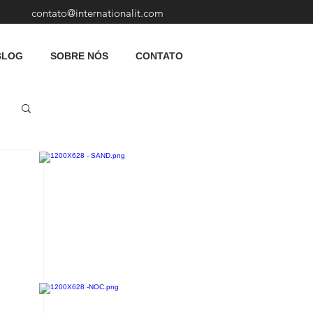
contato@internationalit.com
BLOG
SOBRE NÓS
CONTATO