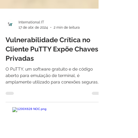
International IT
17 de abr. de 2024
2 min de leitura
Vulnerabilidade Crítica no
Cliente PuTTY Expõe Chaves
Privadas
O PuTTY, um software gratuito e de código
aberto para emulação de terminal, é
amplamente utilizado para conexões seguras
SSH, permitindo...