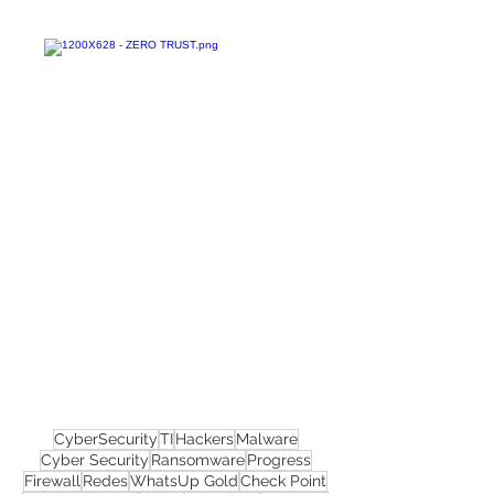
Confira todos os
materiais gratuitos
Nos acompanhe nas
redes sociais!
CyberSecurity
TI
Hackers
Malware