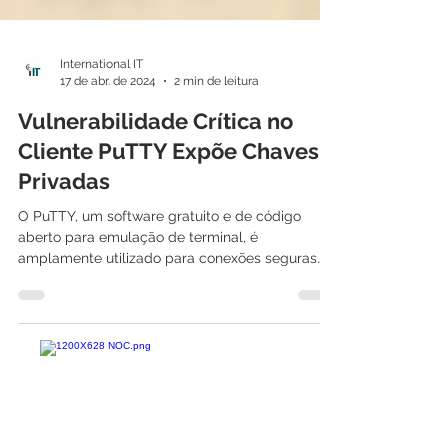
International IT
17 de abr. de 2024
2 min de leitura
Vulnerabilidade Crítica no
Cliente PuTTY Expõe Chaves
Privadas
O PuTTY, um software gratuito e de código
aberto para emulação de terminal, é
amplamente utilizado para conexões seguras
SSH, permitindo...