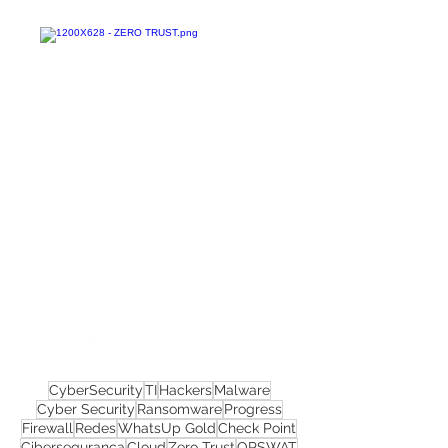
Confira todos os
materiais gratuitos
Nos acompanhe nas
redes sociais!
CyberSecurity
TI
Hackers
Malware