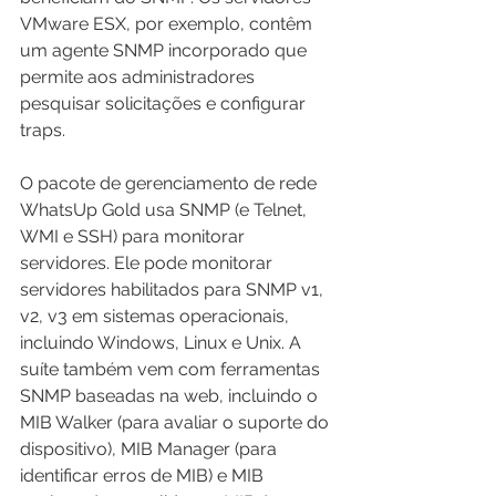
VMware ESX, por exemplo, contêm 
um agente SNMP incorporado que 
permite aos administradores 
pesquisar solicitações e configurar 
traps.
O pacote de gerenciamento de rede 
WhatsUp Gold usa SNMP (e Telnet, 
WMI e SSH) para monitorar 
servidores. Ele pode monitorar 
servidores habilitados para SNMP v1, 
v2, v3 em sistemas operacionais, 
incluindo Windows, Linux e Unix. A 
suíte também vem com ferramentas 
SNMP baseadas na web, incluindo o 
MIB Walker (para avaliar o suporte do 
dispositivo), MIB Manager (para 
identificar erros de MIB) e MIB 