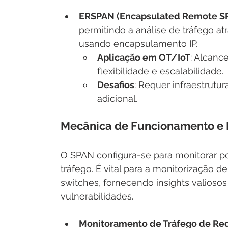
ERSPAN (Encapsulated Remote SP
permitindo a análise de tráfego at
usando encapsulamento IP.
Aplicação em OT/IoT
: Alcanc
flexibilidade e escalabilidade.
Desafios
: Requer infraestrutur
adicional.
Mecânica de Funcionamento e
O SPAN configura-se para monitorar p
tráfego. É vital para a monitorização 
switches, fornecendo insights valioso
vulnerabilidades.
Monitoramento de Tráfego de Re