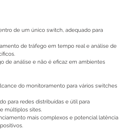
dentro de um único switch, adequado para 
ramento de tráfego em tempo real e análise de 
ficos.
go de análise e não é eficaz em ambientes 
lcance do monitoramento para vários switches 
o para redes distribuídas e útil para 
 múltiplos sites.
enciamento mais complexos e potencial latência 
positivos.