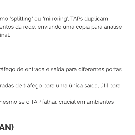
 "splitting" ou "mirroring", TAPs duplicam 
entos da rede, enviando uma cópia para análise 
inal.
áfego de entrada e saída para diferentes portas 
radas de tráfego para uma única saída, útil para 
esmo se o TAP falhar, crucial em ambientes 
PAN)