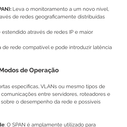
AN): 
Leva o monitoramento a um novo nível, 
ravés de redes geograficamente distribuídas 
e estendido através de redes IP e maior 
a de rede compatível e pode introduzir latência 
 Modos de Operação
ortas específicas, VLANs ou mesmo tipos de 
de comunicações entre servidores, roteadores e 
s sobre o desempenho da rede e possíveis 
de
: O SPAN é amplamente utilizado para 