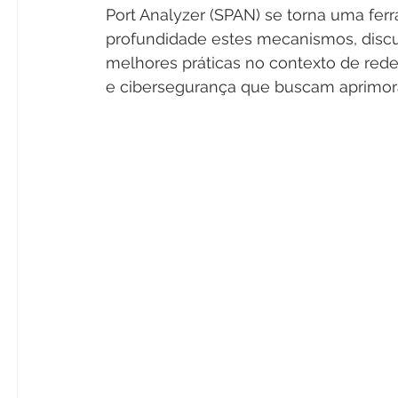
Port Analyzer (SPAN) se torna uma ferr
profundidade estes mecanismos, discut
melhores práticas no contexto de redes
e cibersegurança que buscam aprimorar