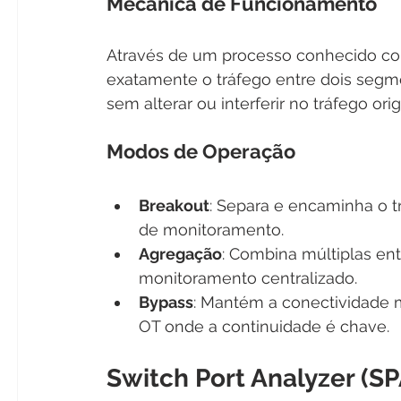
Mecânica de Funcionamento
Através de um processo conhecido como
exatamente o tráfego entre dois segm
sem alterar ou interferir no tráfego orig
Modos de Operação
Breakout
: Separa e encaminha o tr
de monitoramento.
Agregação
: Combina múltiplas ent
monitoramento centralizado.
Bypass
: Mantém a conectividade m
OT onde a continuidade é chave.
Switch Port Analyzer (S