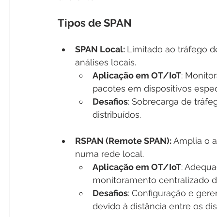
Tipos de SPAN
SPAN Local: 
Limitado ao tráfego 
análises locais.
Aplicação em OT/IoT
: Monito
pacotes em dispositivos especí
Desafios
: Sobrecarga de tráfe
distribuídos.
RSPAN (Remote SPAN): 
Amplia o a
numa rede local.
Aplicação em OT/IoT
: Adequad
monitoramento centralizado de
Desafios
: Configuração e ger
devido à distância entre os dis