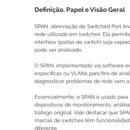
Definição, Papel e Visão Geral
SPAN, abreviação de Switched Port An
rede utilizada em switches. Ela permi
interface (portas de switch) seja copia
pode ser analisado.
O SPAN, implementado via software em 
específicas ou VLANs para fins de análi
diagnosticar problemas de rede sem a
Essencialmente, o SPAN é usado para d
dispositivos de monitoramento, anális
tráfego original. Vale destacar que SP
marcas de switches têm funcionalida
diferente.