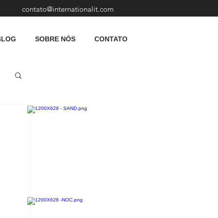
contato@internationalit.com
BLOG
SOBRE NÓS
CONTATO