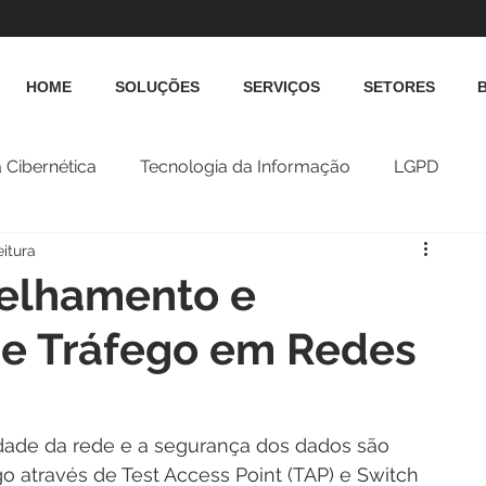
HOME
SOLUÇÕES
SERVIÇOS
SETORES
 Cibernética
Tecnologia da Informação
LGPD
eitura
pelhamento e
e Tráfego em Redes
dade da rede e a segurança dos dados são 
o através de Test Access Point (TAP) e Switch 