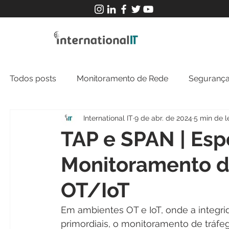
Todos posts
Monitoramento de Rede
Segurança
International IT
9 de abr. de 2024
5 min de l
MFT
NOC
Tecnologia Operacional
TAP e SPAN | Es
Monitoramento d
OT/IoT
Em ambientes OT e IoT, onde a integri
primordiais, o monitoramento de tráfeg