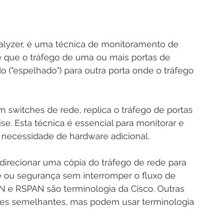
alyzer, é uma técnica de monitoramento de 
te que o tráfego de uma ou mais portas de 
do ("espelhado") para outra porta onde o tráfego 
switches de rede, replica o tráfego de portas 
se. Esta técnica é essencial para monitorar e 
 necessidade de hardware adicional.
irecionar uma cópia do tráfego de rede para 
e ou segurança sem interromper o fluxo de 
AN e RSPAN são terminologia da Cisco. Outras 
des semelhantes, mas podem usar terminologia 