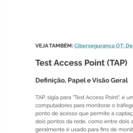
VEJA TAMBÉM: 
Cibersegurança OT: Des
Test Access Point (TAP)
Definição, Papel e Visão Geral
TAP, sigla para "Test Access Point", é u
computadores para monitorar o tráfeg
ponto de acesso que permite a captaç
dois pontos da rede, como entre dois 
geralmente é usado para fins de monit