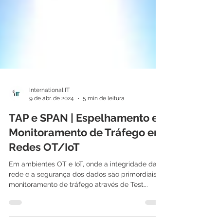
International IT
9 de abr. de 2024
5 min de leitura
TAP e SPAN | Espelhamento e
Monitoramento de Tráfego em
Redes OT/IoT
Em ambientes OT e IoT, onde a integridade da
rede e a segurança dos dados são primordiais, o
monitoramento de tráfego através de Test...