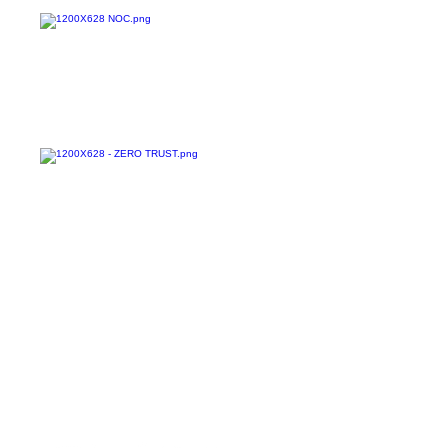
Confira todos os
materiais gratuitos
Nos acompanhe nas