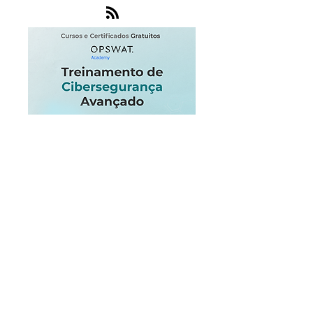
Endpoint
Internet