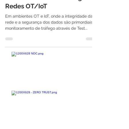
TAP e SPAN | Espelhamento e
Monitoramento de Tráfego em
Redes OT/IoT
Em ambientes OT e IoT, onde a integridade da
rede e a segurança dos dados são primordiais, o
monitoramento de tráfego através de Test...