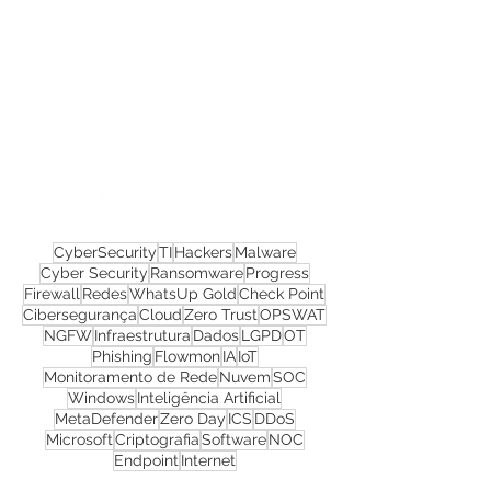
Confira todos os
materiais gratuitos
Nos acompanhe nas
redes sociais!
CyberSecurity
TI
Hackers
Malware
Cyber Security
Ransomware
Progress
Firewall
Redes
WhatsUp Gold
Check Point
Cibersegurança
Cloud
Zero Trust
OPSWAT
NGFW
Infraestrutura
Dados
LGPD
OT
Phishing
Flowmon
IA
IoT
Monitoramento de Rede
Nuvem
SOC
Windows
Inteligência Artificial
MetaDefender
Zero Day
ICS
DDoS
Microsoft
Criptografia
Software
NOC