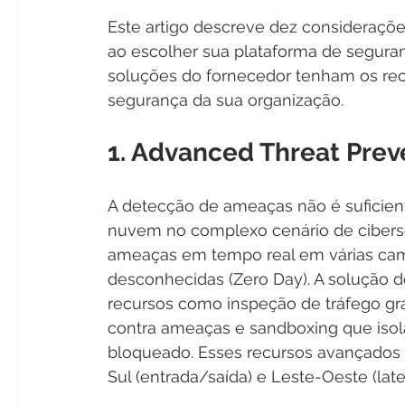
Este artigo descreve dez consideraçõ
ao escolher sua plataforma de segura
soluções do fornecedor tenham os rec
segurança da sua organização.
1. Advanced Threat Prev
A detecção de ameaças não é suficient
nuvem no complexo cenário de ciberse
ameaças em tempo real em várias cam
desconhecidas (Zero Day). A solução d
recursos como inspeção de tráfego gra
contra ameaças e sandboxing que isola
bloqueado. Esses recursos avançados
Sul (entrada/saída) e Leste-Oeste (later