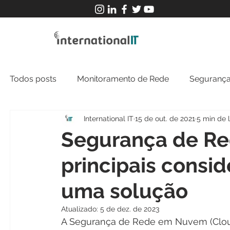
Todos posts
Monitoramento de Rede
Segurança
International IT
15 de out. de 2021
5 min de l
MFT
NOC
Tecnologia Operacional
Segurança de R
principais consid
uma solução
Atualizado:
5 de dez. de 2023
A Segurança de Rede em Nuvem (Cloud 