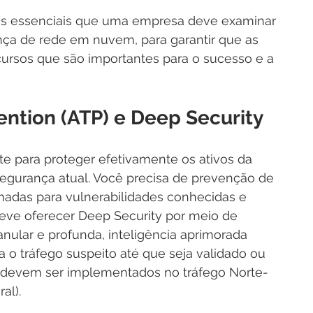
es essenciais que uma empresa deve examinar 
nça de rede em nuvem, para garantir que as 
ursos que são importantes para o sucesso e a 
ention (ATP) e Deep Security
e para proteger efetivamente os ativos da 
gurança atual. Você precisa de prevenção de 
adas para vulnerabilidades conhecidas e 
eve oferecer Deep Security por meio de 
nular e profunda, inteligência aprimorada 
 o tráfego suspeito até que seja validado ou 
 devem ser implementados no tráfego Norte-
al).