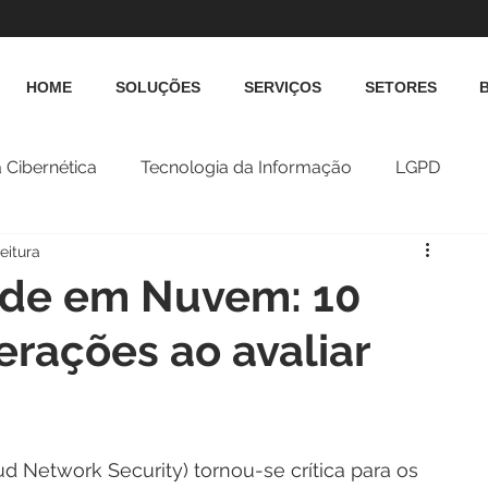
HOME
SOLUÇÕES
SERVIÇOS
SETORES
 Cibernética
Tecnologia da Informação
LGPD
eitura
ede em Nuvem: 10
erações ao avaliar
Network Security) tornou-se crítica para os 