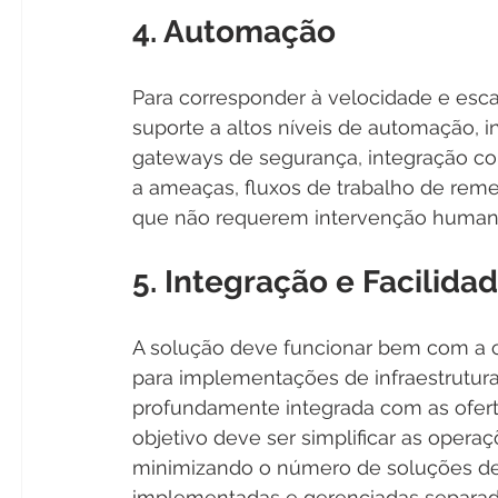
4. Automação
Para corresponder à velocidade e esca
suporte a altos níveis de automação, 
gateways de segurança, integração co
a ameaças, fluxos de trabalho de reme
que não requerem intervenção human
5. Integração e Facilida
A solução deve funcionar bem com a c
para implementações de infraestrutura
profundamente integrada com as ofert
objetivo deve ser simplificar as opera
minimizando o número de soluções de
implementadas e gerenciadas separa