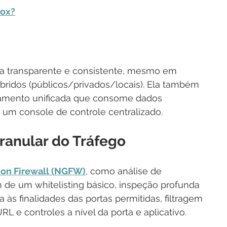
ox?
a transparente e consistente, mesmo em 
ridos (públicos/privados/locais). Ela também 
iamento unificada que consome dados 
 um console de controle centralizado.
Granular do Tráfego
ion Firewall (NGFW)
, como análise de 
 de um whitelisting básico, inspeção profunda 
 às finalidades das portas permitidas, filtragem 
e controles a nível da porta e aplicativo.