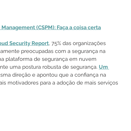
e Management (CSPM): Faça a coisa certa
oud Security Report
, 75% das organizações 
mamente preocupadas com a segurança na 
uma plataforma de segurança em nuvem 
nte uma postura robusta de segurança. 
Um 
esma direção e apontou que a confiança na 
is motivadores para a adoção de mais serviços 