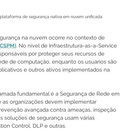
 plataforma de segurança nativa em nuvem unificada
egurança na nuvem ocorre no contexto de 
(CSPM)
. No nível de Infraestrutura-as-a-Service 
ponsáveis ​​por proteger seus recursos de 
ede de computação, enquanto os usuários são 
aplicativos e outros ativos implementados na 
camada fundamental é a Segurança de Rede em 
e as organizações devem implementar 
prevenção avançada contra ameaças, inspeção 
s soluções de segurança usam várias 
tion Control, DLP e outras.