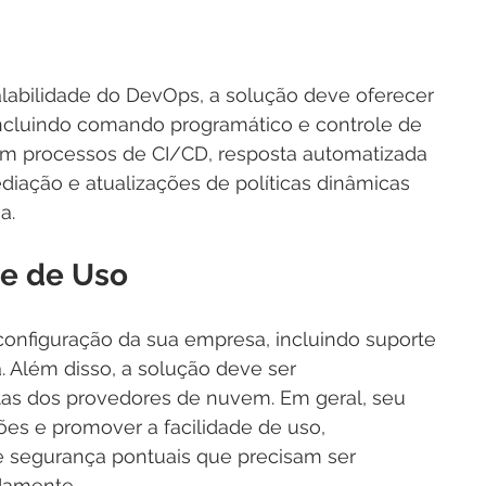
labilidade do DevOps, a solução deve oferecer 
incluindo comando programático e controle de 
m processos de CI/CD, resposta automatizada 
diação e atualizações de políticas dinâmicas 
a.
de de Uso
onfiguração da sua empresa, incluindo suporte 
. Além disso, a solução deve ser 
as dos provedores de nuvem. Em geral, seu 
ções e promover a facilidade de uso, 
 segurança pontuais que precisam ser 
damente.