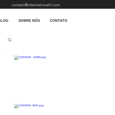
contato@internationalit.com
BLOG
SOBRE NÓS
CONTATO