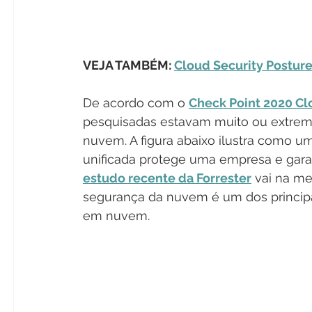
VEJA TAMBÉM: 
Cloud Security Postur
De acordo com o 
Check Point 2020 Cl
pesquisadas estavam muito ou extre
nuvem. A figura abaixo ilustra como 
unificada protege uma empresa e gara
estudo recente da Forrester
 vai na m
segurança da nuvem é um dos principa
em nuvem.