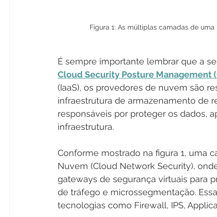
Figura 1: As múltiplas camadas de uma
É sempre importante lembrar que a s
Cloud Security Posture Management 
(IaaS), os provedores de nuvem são res
infraestrutura de armazenamento de r
responsáveis ​​por proteger os dados, 
infraestrutura. 
Conforme mostrado na figura 1, uma 
Nuvem (Cloud Network Security), ond
gateways de segurança virtuais para 
de tráfego e microssegmentação. Essa
tecnologias como Firewall, IPS, Applica