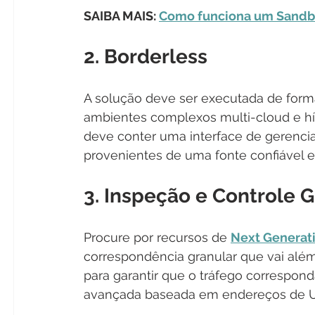
SAIBA MAIS: 
Como funciona um Sandb
2. 
Borderless
A solução deve ser executada de form
ambientes complexos multi-cloud e híb
deve conter uma interface de gerenc
provenientes de uma fonte confiável e
3. Inspeção e Controle 
Procure por recursos de 
Next Generat
correspondência granular que vai além
para garantir que o tráfego corresponda
avançada baseada em endereços de URL 