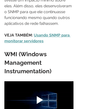
tivesse um impacto mínimo sobre 
eles. Além disso, eles desenvolveram 
o SNMP para que ele continuasse 
funcionando mesmo quando outros 
aplicativos de rede falhassem.
VEJA TAMBÉM: 
Usando SNMP para 
monitorar servidores
WMI (Windows 
Management 
Instrumentation)