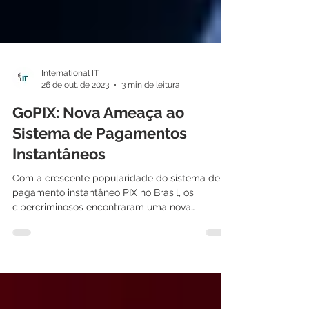
International IT
26 de out. de 2023
3 min de leitura
GoPIX: Nova Ameaça ao
Sistema de Pagamentos
Instantâneos
Com a crescente popularidade do sistema de
pagamento instantâneo PIX no Brasil, os
cibercriminosos encontraram uma nova
oportunidade para...