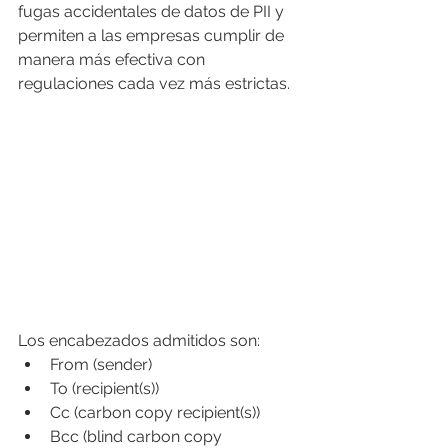
fugas accidentales de datos de PII y 
permiten a las empresas cumplir de 
manera más efectiva con 
regulaciones cada vez más estrictas. 
Los encabezados admitidos son:
From (sender)
To (recipient(s))
Cc (carbon copy recipient(s))
Bcc (blind carbon copy 